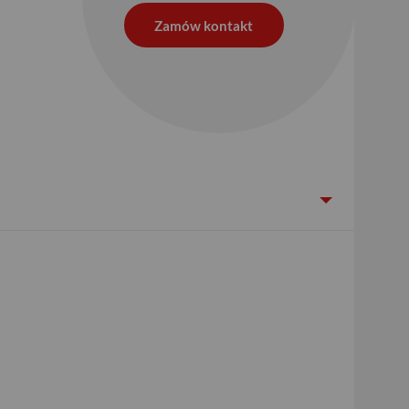
Zamów kontakt