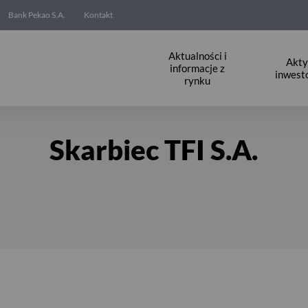
Bank Pekao S.A.
Kontakt
Aktualności i
Akt
informacje z
inwest
rynku
Skarbiec TFI S.A.