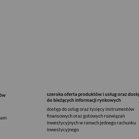
szeroka oferta produktów i usług oraz dost
rów
do bieżących informacji rynkowych
dostęp do usług oraz tysięcy instrumentów
finansowych oraz gotowych rozwiązań
 nam
inwestycyjnych w ramach jednego rachunku
inwestycyjnego