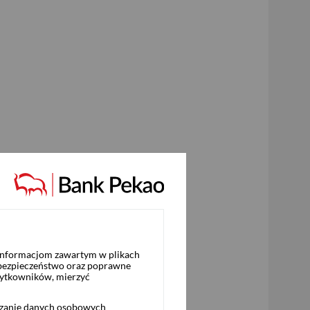
 informacjom zawartym w plikach
 bezpieczeństwo oraz poprawne
żytkowników, mierzyć
rzanie danych osobowych