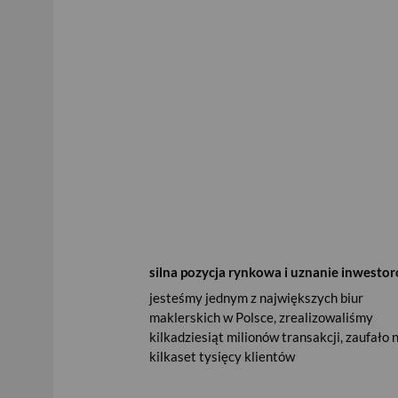
silna pozycja rynkowa i uznanie inwesto
jesteśmy jednym z największych biur
maklerskich w Polsce, zrealizowaliśmy
kilkadziesiąt milionów transakcji, zaufało
kilkaset tysięcy klientów