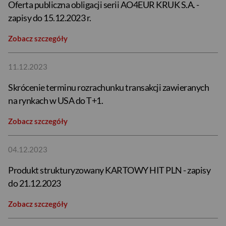
Oferta publiczna obligacji serii AO4EUR KRUK S.A. -
zapisy do 15.12.2023 r.
Zobacz szczegóły
11.12.2023
Skrócenie terminu rozrachunku transakcji zawieranych
na rynkach w USA do T+1.
Zobacz szczegóły
04.12.2023
Produkt strukturyzowany KARTOWY HIT PLN - zapisy
do 21.12.2023
Zobacz szczegóły