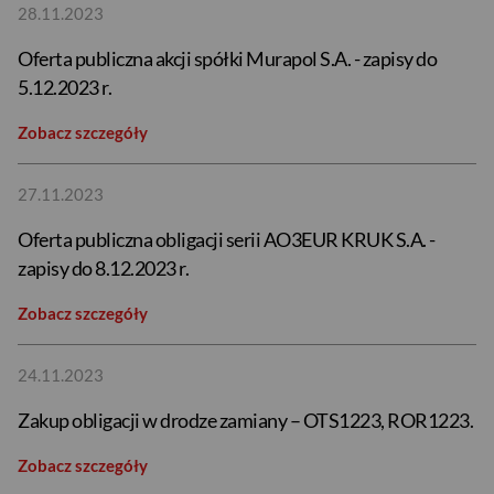
28.11.2023
Oferta publiczna akcji spółki Murapol S.A. - zapisy do
5.12.2023 r.
Zobacz szczegóły
27.11.2023
Oferta publiczna obligacji serii AO3EUR KRUK S.A. -
zapisy do 8.12.2023 r.
Zobacz szczegóły
24.11.2023
Zakup obligacji w drodze zamiany – OTS1223, ROR1223.
Zobacz szczegóły