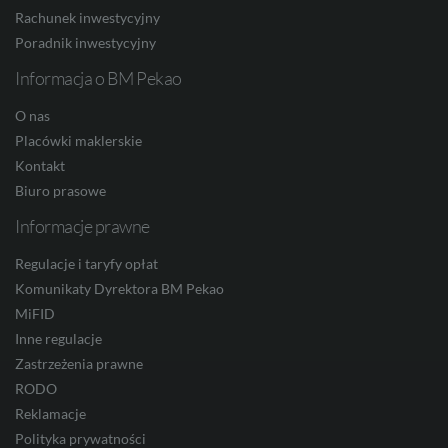
Rachunek inwestycyjny
HUF
Poradnik inwestycyjny
Informacja o BM Pekao
O nas
JPY
Placówki maklerskie
Kontakt
Biuro prasowe
CZK
Informacje prawne
Regulacje i taryfy opłat
DKK
Komunikaty Dyrektora BM Pekao
MiFID
Inne regulacje
Zastrzeżenia prawne
NOK
RODO
Reklamacje
Polityka prywatności