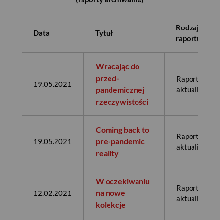
Rodzaj
Data
Tytuł
raportu
Wracając do
przed-
Raport
19.05.2021
pandemicznej
aktualizujący
rzeczywistości
Coming back to
Raport
pre-pandemic
19.05.2021
aktualizujący
reality
W oczekiwaniu
Raport
na nowe
12.02.2021
aktualizujący
kolekcje