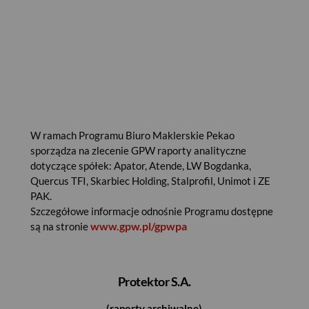
W ramach Programu Biuro Maklerskie Pekao
sporządza na zlecenie GPW raporty analityczne
dotyczące spółek: Apator, Atende, LW Bogdanka,
Quercus TFI, Skarbiec Holding, Stalprofil, Unimot i ZE
PAK.
Szczegółowe informacje odnośnie Programu dostępne
www.gpw.pl/gpwpa
są na stronie
Protektor S.A.
(raporty archiwalne)