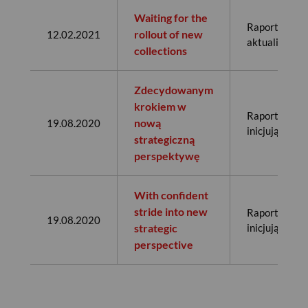
Waiting for the
Raport
rollout of new
12.02.2021
aktualizujący
collections
Zdecydowanym
krokiem w
Raport
nową
19.08.2020
inicjujący
strategiczną
perspektywę
With confident
stride into new
Raport
19.08.2020
strategic
inicjujący
USD
perspective
EUR