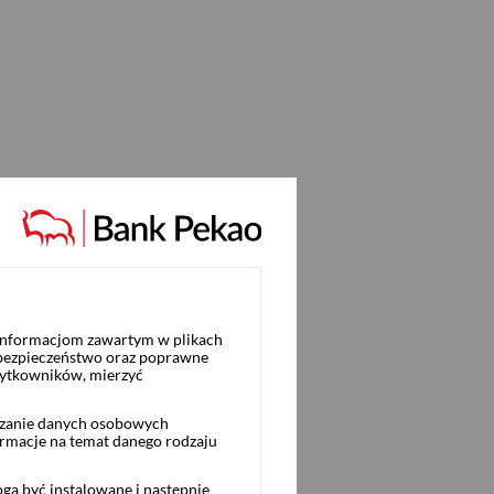
 informacjom zawartym w plikach
 bezpieczeństwo oraz poprawne
żytkowników, mierzyć
rzanie danych osobowych
ormacje na temat danego rodzaju
ą być instalowane i następnie