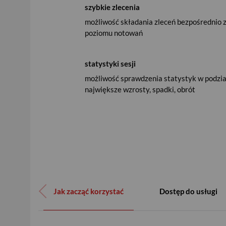
szybkie zlecenia
możliwość składania zleceń bezpośrednio 
poziomu notowań
statystyki sesji
możliwość sprawdzenia statystyk w podzia
największe wzrosty, spadki, obrót
Jak zacząć korzystać
Dostęp do usługi