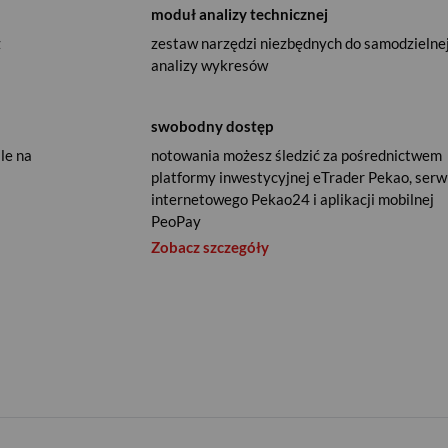
moduł analizy technicznej
z
zestaw narzędzi niezbędnych do samodzielne
analizy wykresów
swobodny dostęp
le na
notowania możesz śledzić za pośrednictwem
platformy inwestycyjnej eTrader Pekao, serw
internetowego Pekao24 i aplikacji mobilnej
PeoPay
Zobacz szczegóły