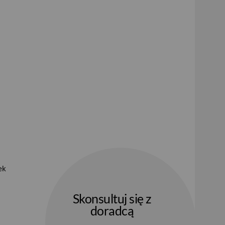
ek
Skonsultuj się z
doradcą