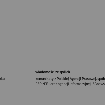
wiadomości ze spółek
nku
komunikaty z Polskiej Agencji Prasowej, spół
ESPI/EBI oraz agencji informacyjnej ISBnews