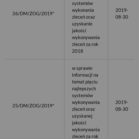
systemów
wykonania
2019-
26/DM/ZOG/2019*
zleceń oraz
08-30
uzyskanie
jakości
wykonywania
zleceń za rok
2018
w sprawie
informacji na
temat pięciu
najlepszych
systemów
wykonywania
2019-
25/DM/ZOG/2019*
zleceń oraz
08-30
uzyskanej
jakości
wykonywania
zleceń za rok