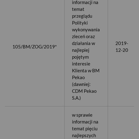
informacji na
temat
przeglądu
Polityki
wykonywania
zleceń oraz
działania w
2019-
105/BM/ZOG/2019*
najlepiej
12-20
pojętym
interesie
Klienta w BM
Pekao
(dawniej:
CDM Pekao
S.A.)
w sprawie
informacji na
temat pięciu
najlepszych