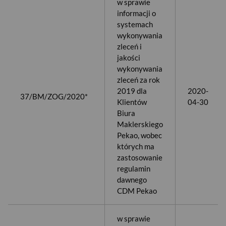
w sprawie
informacji o
systemach
wykonywania
zleceń i
jakości
wykonywania
zleceń za rok
2019 dla
2020-
37/BM/ZOG/2020*
Klientów
04-30
Biura
Maklerskiego
Pekao, wobec
których ma
zastosowanie
regulamin
dawnego
CDM Pekao
w sprawie