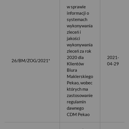
w sprawie
informacji o
systemach
wykonywania
zleceń i
jakości
wykonywania
zleceń za rok
2020 dla
2021-
26/BM/ZOG/2021*
Klientów
04-29
Biura
Maklerskiego
Pekao, wobec
których ma
zastosowanie
regulamin
dawnego
CDM Pekao