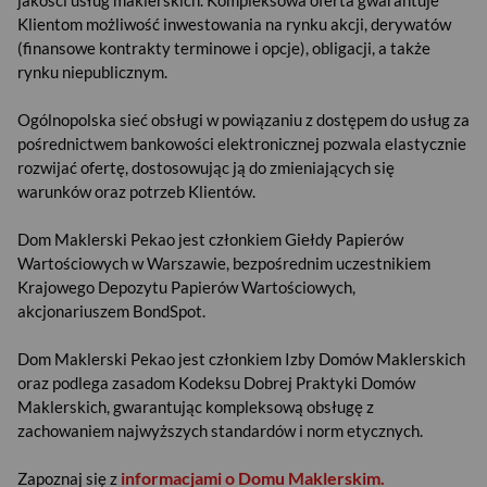
jakości usług maklerskich. Kompleksowa oferta gwarantuje
Klientom możliwość inwestowania na rynku akcji, derywatów
(finansowe kontrakty terminowe i opcje), obligacji, a także
rynku niepublicznym.
Ogólnopolska sieć obsługi w powiązaniu z dostępem do usług za
pośrednictwem bankowości elektronicznej pozwala elastycznie
rozwijać ofertę, dostosowując ją do zmieniających się
warunków oraz potrzeb Klientów.
Dom Maklerski Pekao jest członkiem Giełdy Papierów
Wartościowych w Warszawie, bezpośrednim uczestnikiem
Krajowego Depozytu Papierów Wartościowych,
akcjonariuszem BondSpot.
Dom Maklerski Pekao jest członkiem Izby Domów Maklerskich
oraz podlega zasadom Kodeksu Dobrej Praktyki Domów
Maklerskich, gwarantując kompleksową obsługę z
USD
zachowaniem najwyższych standardów i norm etycznych.
informacjami o Domu Maklerskim.
Zapoznaj się z