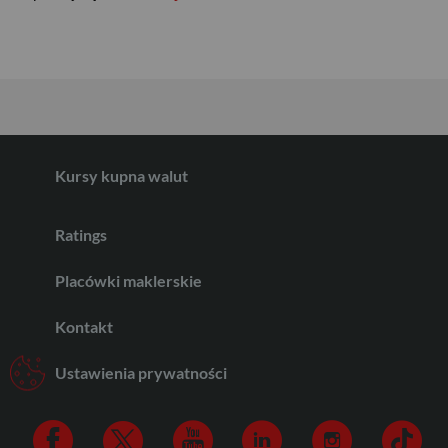
EUR
GBP
Kursy kupna walut
CHF
Ratings
Placówki maklerskie
AED
Kontakt
AUD
Ustawienia prywatności