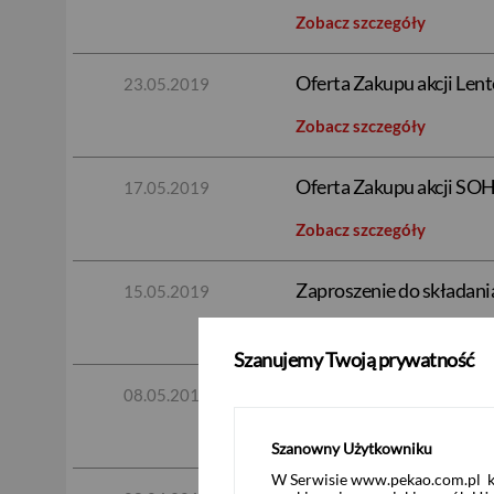
Zobacz szczegóły
Oferta Zakupu akcji Lent
23.05.2019
Zobacz szczegóły
Oferta Zakupu akcji SO
17.05.2019
Zobacz szczegóły
Zaproszenie do składania
15.05.2019
Zobacz szczegóły
Szanujemy Twoją prywatność
Zaproszenie do składani
08.05.2019
Zobacz szczegóły
Szanowny Użytkowniku
W Serwisie www.pekao.com.pl ko