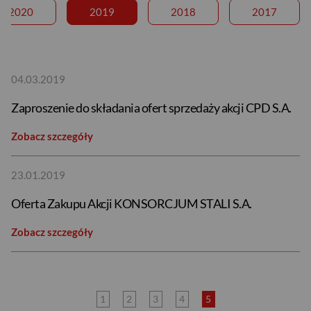
2020
2019
2018
2017
04.03.2019
Zaproszenie do składania ofert sprzedaży akcji CPD S.A.
Zobacz szczegóły
23.01.2019
Oferta Zakupu Akcji KONSORCJUM STALI S.A.
Zobacz szczegóły
USD
EUR
1
2
3
4
5