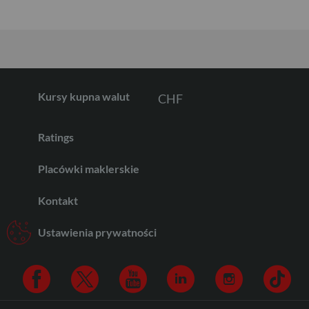
GBP
CHF
Kursy kupna walut
Ratings
AED
Placówki maklerskie
Kontakt
AUD
Ustawienia prywatności
CAD