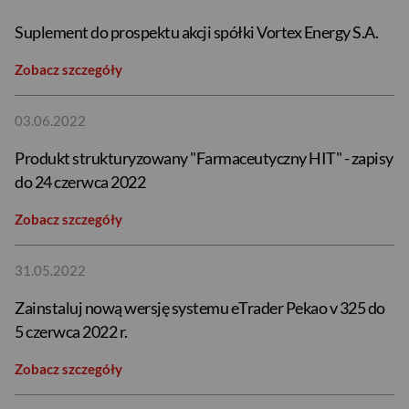
Suplement do prospektu akcji spółki Vortex Energy S.A.
Zobacz szczegóły
03.06.2022
Produkt strukturyzowany "Farmaceutyczny HIT" - zapisy
do 24 czerwca 2022
Zobacz szczegóły
31.05.2022
Zainstaluj nową wersję systemu eTrader Pekao v 325 do
5 czerwca 2022 r.
Zobacz szczegóły