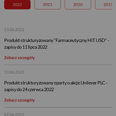
2022
2021
2020
2019
23.06.2022
Produkt strukturyzowany "Farmaceutyczny HIT USD" -
zapisy do 11 lipca 2022
Zobacz szczegóły
13.06.2022
Produkt strukturyzowany oparty o akcje Unilever PLC -
zapisy do 24 czerwca 2022
Zobacz szczegóły
07.06.2022