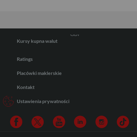
GBP
Kursy kupna walut
CHF
Ratings
Placówki maklerskie
AED
Kontakt
AUD
Ustawienia prywatności
CAD