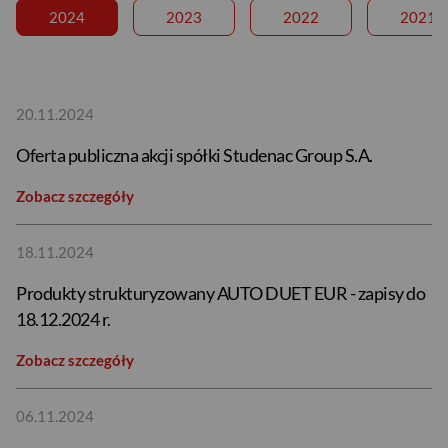
2024
2023
2022
2021
20.11.2024
Oferta publiczna akcji spółki Studenac Group S.A.
Zobacz szczegóły
18.11.2024
Produkty strukturyzowany AUTO DUET EUR - zapisy do
18.12.2024 r.
Zobacz szczegóły
06.11.2024