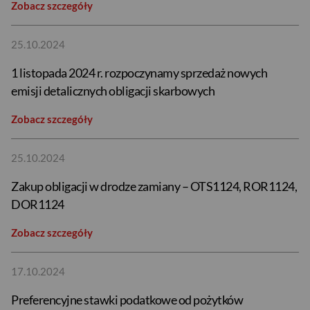
Zobacz szczegóły
25.10.2024
1 listopada 2024 r. rozpoczynamy sprzedaż nowych
emisji detalicznych obligacji skarbowych
Zobacz szczegóły
25.10.2024
Zakup obligacji w drodze zamiany – OTS1124, ROR1124,
DOR1124
Zobacz szczegóły
17.10.2024
Preferencyjne stawki podatkowe od pożytków