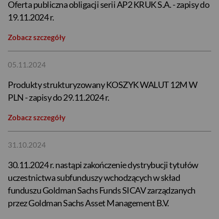
Oferta publiczna obligacji serii AP2 KRUK S.A. - zapisy do
19.11.2024 r.
Zobacz szczegóły
05.11.2024
Produkty strukturyzowany KOSZYK WALUT 12M W
PLN - zapisy do 29.11.2024 r.
Zobacz szczegóły
31.10.2024
30.11.2024 r. nastąpi zakończenie dystrybucji tytułów
uczestnictwa subfunduszy wchodzących w skład
funduszu Goldman Sachs Funds SICAV zarządzanych
przez Goldman Sachs Asset Management B.V.