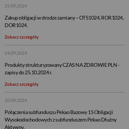
25.09.2024
Zakup obligacji w drodze zamiany – OTS1024, ROR1024,
DOR1024.
Zobacz szczegóły
24.09.2024
Produkty strukturyzowany CZAS NA ZDROWIE PLN -
zapisy do 25.10.2024 r.
Zobacz szczegóły
20.09.2024
Połączenia subfunduszu Pekao Bazowy 15 Obligacji
Wysokodochodowych z subfunduszem Pekao Dłużny
Aktywny.