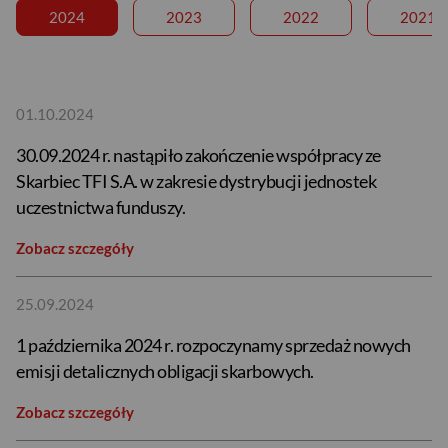
2024
2023
2022
2021
01.10.2024
30.09.2024 r. nastąpiło zakończenie współpracy ze
Skarbiec TFI S.A. w zakresie dystrybucji jednostek
uczestnictwa funduszy.
Zobacz szczegóły
25.09.2024
1 października 2024 r. rozpoczynamy sprzedaż nowych
emisji detalicznych obligacji skarbowych.
Zobacz szczegóły