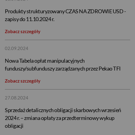
Produkty strukturyzowany CZAS NA ZDROWIE USD -
zapisy do 11.10.2024 r.
Zobacz szczegóły
02.09.2024
Nowa Tabela opłat manipulacyjnych
funduszy/subfunduszy zarządzanych przez Pekao TFI
Zobacz szczegóły
27.08.2024
Sprzedaż detalicznych obligacji skarbowych wrzesień
2024 r. – zmiana opłaty za przedterminowy wykup
obligacji