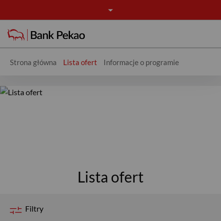
Strona główna
Lista ofert
Informacje o programie
Lista rabatów - Rabaty
USD
Lista ofert
Filtry
EUR