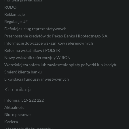
RODO
Reklamacje
CNY
Regulacje UE
Definicje usług reprezentatywnych
Przenoszenie kredytów do Pekao Banku Hipotecznego S.A.
Informacje dotyczące wskaźników referencyjnych
Reforma wskaźników i POLSTR
Nowy wskaźnik referencyjny WIRON
Wcześniejsza spłata lub zawieszenie spłaty pożyczki lub kredytu
Śmierć klienta banku
Likwidacja funduszy inwestycyjnych
Komunikacja
Infolinia: 519 222 222
Aktualności
Biuro prasowe
Kariera
Informacje dla inwestorów