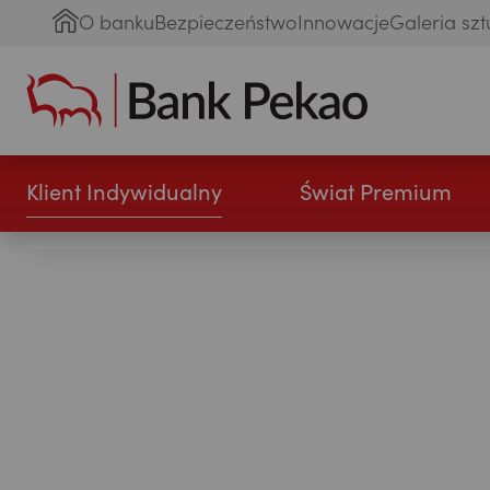
O banku
Bezpieczeństwo
Innowacje
Galeria szt
Klient Indywidualny
Świat Premium