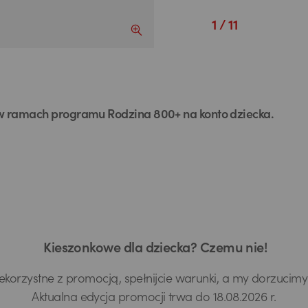
Powiększ obraz slajdu
1
/ 11
 ramach programu Rodzina 800+ na konto dziecka.
Kieszonkowe dla dziecka? Czemu nie!
ekorzystne z promocją, spełnijcie warunki, a my dorzucimy 
Aktualna edycja promocji trwa do 18.08.2026 r.