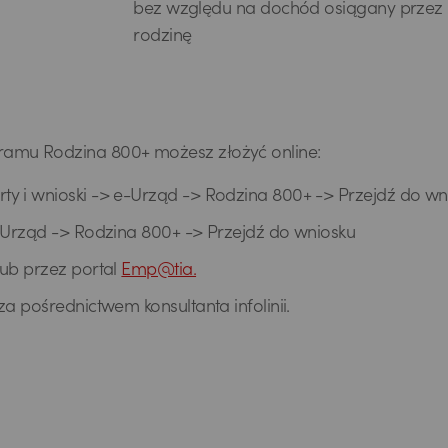
bez względu na dochód osiągany przez
rodzinę
amu Rodzina 800+ możesz złożyć online:
ty i wnioski -> e-Urząd -> Rodzina 800+ -> Przejdź do wn
e-Urząd -> Rodzina 800+ -> Przejdź do wniosku
ub przez portal
Emp@tia.
za pośrednictwem konsultanta infolinii.