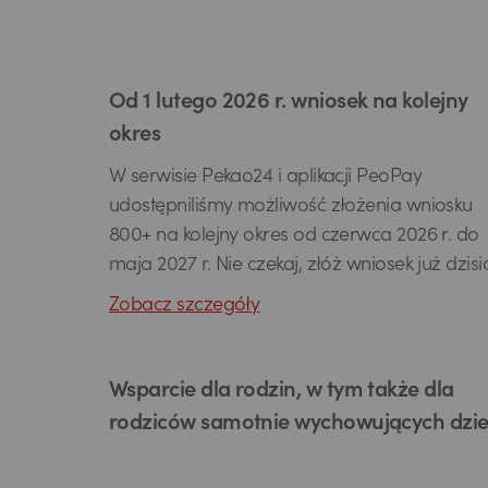
Od 1 lutego 2026 r. wniosek na kolejny
okres
W serwisie Pekao24 i aplikacji PeoPay
udostępniliśmy możliwość złożenia wniosku
800+ na kolejny okres od czerwca 2026 r. do
maja 2027 r. Nie czekaj, złóż wniosek już dzisia
Zobacz szczegóły
Wsparcie dla rodzin, w tym także dla
rodziców samotnie wychowujących dzie