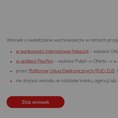
Wniosek o świadczenie wychowawcze w ramach progr
w bankowości internetowej Pekao24
– wybierz Ofer
w aplikacji PeoPay
– wybierz Pulpit -> Oferta -> 
przez
Platformę Usług Elektronicznych (PUE) ZUS
l
nie złożysz wniosku w oddziale banku, agencji lub 
Złóż wniosek