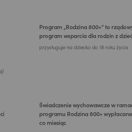
Program „Rodzina 800+” to rządow
program wsparcia dla rodzin z dzie
przysługuje na dziecko do 18 roku życia
j!
Świadczenie wychowawcze w rama
ci
programu Rodzina 800+ wypłacane 
co miesiąc