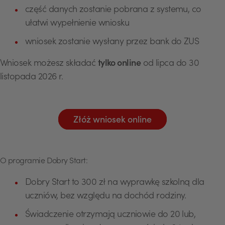
część danych zostanie pobrana z systemu, co
ułatwi wypełnienie wniosku
wniosek zostanie wysłany przez bank do ZUS
Wniosek możesz składać
tylko online
od lipca do 30
listopada 2026 r.
Złóż wniosek online
O programie Dobry Start:
Dobry Start to 300 zł na wyprawkę szkolną dla
uczniów, bez względu na dochód rodziny.
Świadczenie otrzymają uczniowie do 20 lub,