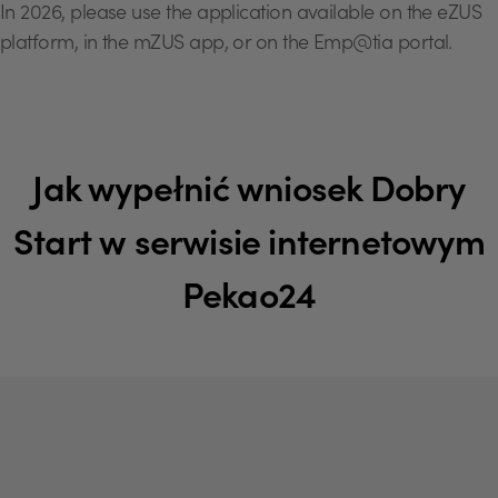
In 2026, please use the application available on the eZUS
platform, in the mZUS app, or on the Emp@tia portal.
Jak wypełnić wniosek Dobry
Start w serwisie internetowym
Pekao24