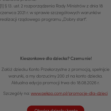
[1] § 13. ust. 2 rozporządzenia Rady Ministrów z dnia 18
czerwca 2021 r. w sprawie szczegółowych warunków
realizacji rządowego programu „Dobry start”.
Kieszonkowe dla dziecka? Czemu nie!
Załóż dziecku Konto Przekorzystne z promocją, spełnijcie
warunki, a my dorzucimy 200 zł na konto dziecka.
Aktualna edycja promocji trwa do 18.08.2026 r.
Szczegóły na:
www.pekao.com.pl/promocje-dla-dzieci
USD