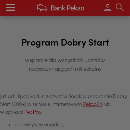
Wpisz s
Program Dobry Start
wsparcie dla wszystkich uczniów
rozpoczynających rok szkolny
Już od 1 lipca 2026 r. złożysz wniosek w programie Dobry
Start (300+) w serwisie internetowym
Pekao24
lub
w aplikacji
PeoPay
.
bez wizyty w urzędzie,