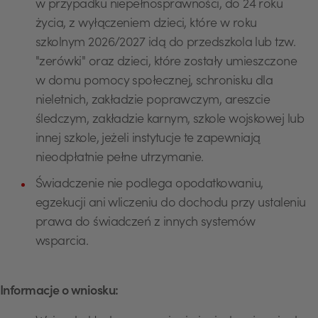
w przypadku niepełnosprawności, do 24 roku
życia, z wyłączeniem dzieci, które w roku
szkolnym 2026/2027 idą do przedszkola lub tzw.
"zerówki" oraz dzieci, które zostały umieszczone
w domu pomocy społecznej, schronisku dla
nieletnich, zakładzie poprawczym, areszcie
śledczym, zakładzie karnym, szkole wojskowej lub
innej szkole, jeżeli instytucje te zapewniają
nieodpłatnie pełne utrzymanie.
Świadczenie nie podlega opodatkowaniu,
egzekucji ani wliczeniu do dochodu przy ustaleniu
prawa do świadczeń z innych systemów
wsparcia.
Informacje o wniosku: