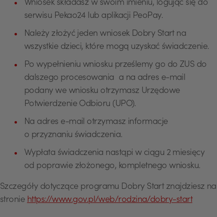
Wniosek składasz w swoim imieniu, logując się do
serwisu Pekao24 lub aplikacji PeoPay.
Należy złożyć jeden wniosek Dobry Start na
wszystkie dzieci, które mogą uzyskać świadczenie.
Po wypełnieniu wniosku prześlemy go do ZUS do
dalszego procesowania a na adres e-mail
podany we wniosku otrzymasz Urzędowe
Potwierdzenie Odbioru (UPO).
Na adres e-mail otrzymasz informacje
o przyznaniu świadczenia.
Wypłata świadczenia nastąpi w ciągu 2 miesięcy
od poprawie złożonego, kompletnego wniosku.
Szczegóły dotyczące programu Dobry Start znajdziesz na
stronie
https://www.gov.pl/web/rodzina/dobry-start