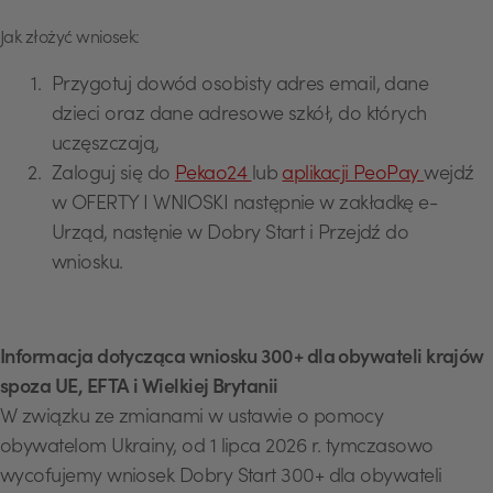
Jak złożyć wniosek:
Przygotuj dowód osobisty adres email, dane
dzieci oraz dane adresowe szkół, do których
uczęszczają,
Zaloguj się do
Pekao24
lub
aplikacji PeoPay
wejdź
w OFERTY I WNIOSKI następnie w zakładkę e-
Urząd, nastęnie w Dobry Start i Przejdź do
wniosku.
Informacja dotycząca wniosku 300+ dla obywateli krajów
spoza UE, EFTA i Wielkiej Brytanii
W związku ze zmianami w ustawie o pomocy
obywatelom Ukrainy, od 1 lipca 2026 r. tymczasowo
wycofujemy wniosek Dobry Start 300+ dla obywateli