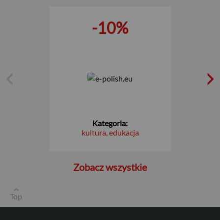
-10%
USD
Kategoria:
kultura, edukacja
EUR
Zobacz wszystkie
GBP
Top