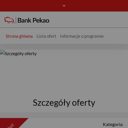
Strona główna
Lista ofert
Informacje o programie
Oferta - Rabaty
Szczegóły oferty
Kategoria:
rabat