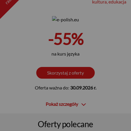
kultura, edukacja
-55%
na kurs języka
Skorzystaj z oferty
Oferta ważna do:
30.09.2026 r.
Pokaż szczegóły
Oferty polecane