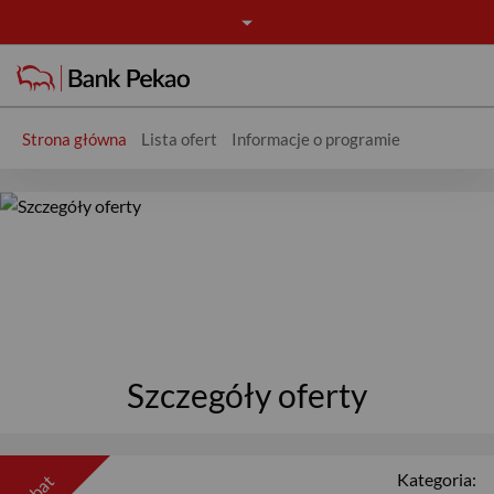
Strona główna
Lista ofert
Informacje o programie
Oferta - Rabaty
Szczegóły oferty
Kategoria:
rabat