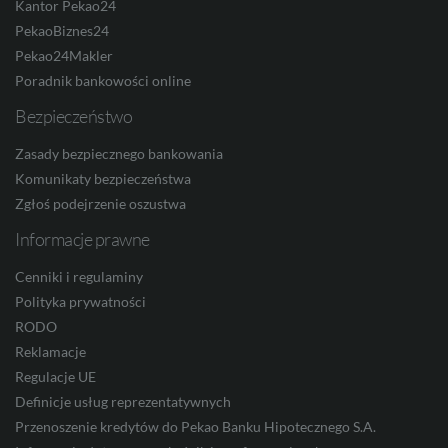
Kantor Pekao24
PekaoBiznes24
Pekao24Makler
Poradnik bankowości online
ZAR
Bezpieczeństwo
Zasady bezpiecznego bankowania
CNY
Komunikaty bezpieczeństwa
Zgłoś podejrzenie oszustwa
Informacje prawne
Cenniki i regulaminy
Polityka prywatności
RODO
Reklamacje
Regulacje UE
Definicje usług reprezentatywnych
Przenoszenie kredytów do Pekao Banku Hipotecznego S.A.