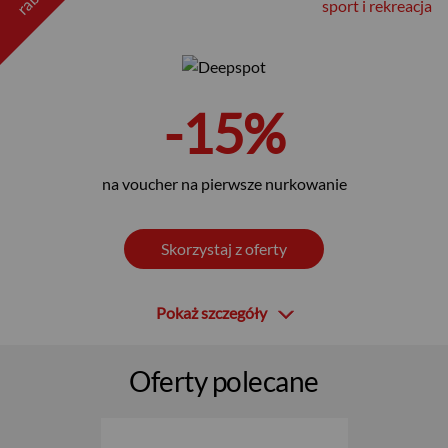
sport i rekreacja
-15%
na voucher na pierwsze nurkowanie
Skorzystaj z oferty
Pokaż szczegóły
Oferty polecane
USD