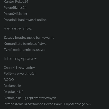
Kantor Pekao24
PekaoBiznes24
Pekao24Makler
Poradnik bankowości online
ILS
Bezpieczeństwo
Zasady bezpiecznego bankowania
MXN
Komunikaty bezpieczeństwa
Zgłoś podejrzenie oszustwa
Informacje prawne
ZAR
Cenniki i regulaminy
Polityka prywatności
RODO
CNY
Reklamacje
Regulacje UE
Definicje usług reprezentatywnych
Przenoszenie kredytów do Pekao Banku Hipotecznego S.A.