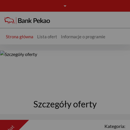
Strona główna
Lista ofert
Informacje o programie
Oferta - Rabaty
Szczegóły oferty
Kategoria:
rabat