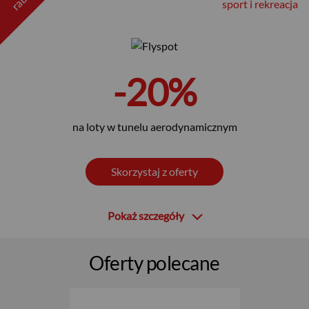
sport i rekreacja
-20%
na loty w tunelu aerodynamicznym
Skorzystaj z oferty
Pokaż szczegóły
Oferty polecane