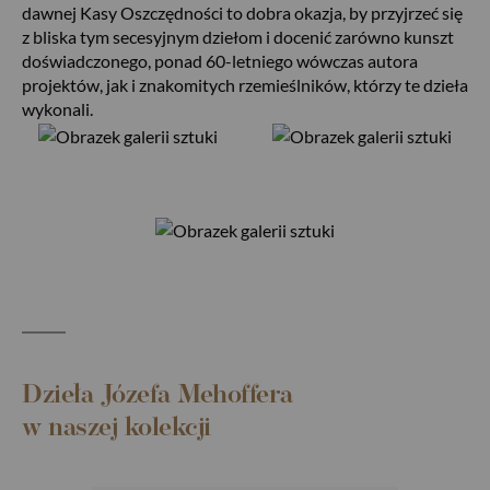
dawnej Kasy Oszczędności to dobra okazja, by przyjrzeć się
z bliska tym secesyjnym dziełom i docenić zarówno kunszt
doświadczonego, ponad 60-letniego wówczas autora
projektów, jak i znakomitych rzemieślników, którzy te dzieła
wykonali.
Dzieła Józefa Mehoffera
w naszej kolekcji