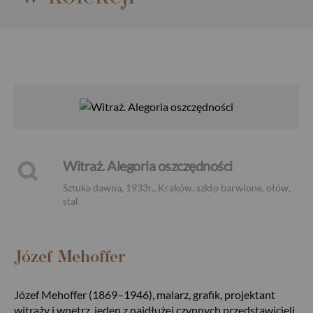
Witraż. Alegoria oszczędności
Sztuka dawna, 1933r., Kraków, szkło barwione, ołów,
stal
Józef Mehoffer
Józef Mehoffer (1869–1946), malarz, grafik, projektant
witraży i wnętrz, jeden z najdłużej czynnych przedstawicieli