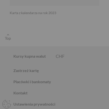
Karta z kalendarza na rok 2023
EUR
GBP
Top
CHF
Kursy kupna walut
Zastrzeż kartę
AED
Placówki i bankomaty
Kontakt
AUD
Ustawienia prywatności