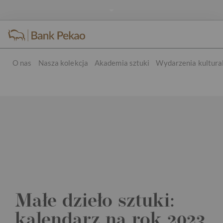
O nas
Nasza kolekcja
Akademia sztuki
Wydarzenia kultura
Małe dzieło sztuki
Małe dzieło sztuki:
kalendarz na rok 2023