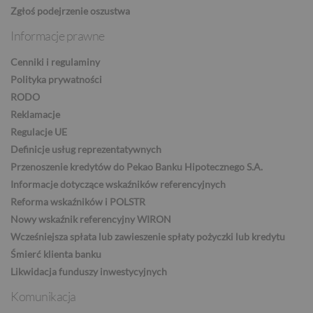
Zgłoś podejrzenie oszustwa
Informacje prawne
ZAR
Cenniki i regulaminy
Polityka prywatności
RODO
CNY
Reklamacje
Regulacje UE
Definicje usług reprezentatywnych
Przenoszenie kredytów do Pekao Banku Hipotecznego S.A.
Informacje dotyczące wskaźników referencyjnych
Reforma wskaźników i POLSTR
Nowy wskaźnik referencyjny WIRON
Wcześniejsza spłata lub zawieszenie spłaty pożyczki lub kredytu
Śmierć klienta banku
Likwidacja funduszy inwestycyjnych
Komunikacja