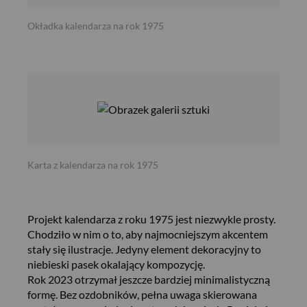
Okładka kalendarza na rok 1975
Karta z kalendarza na rok 1975
Projekt kalendarza z roku 1975 jest niezwykle prosty.
Chodziło w nim o to, aby najmocniejszym akcentem
stały się ilustracje. Jedyny element dekoracyjny to
niebieski pasek okalający kompozycję.
Rok 2023 otrzymał jeszcze bardziej minimalistyczną
formę. Bez ozdobników, pełna uwaga skierowana