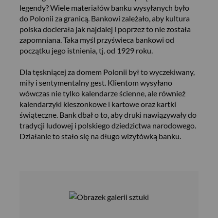
legendy? Wiele materiałów banku wysyłanych było
do Polonii za granicą. Bankowi zależało, aby kultura
polska docierała jak najdalej i poprzez to nie została
zapomniana. Taka myśl przyświeca bankowi od
początku jego istnienia, tj. od 1929 roku.
Dla tęskniącej za domem Polonii był to wyczekiwany,
miły i sentymentalny gest. Klientom wysyłano
wówczas nie tylko kalendarze ścienne, ale również
kalendarzyki kieszonkowe i kartowe oraz kartki
świąteczne. Bank dbał o to, aby druki nawiązywały do
tradycji ludowej i polskiego dziedzictwa narodowego.
Działanie to stało się na długo wizytówką banku.