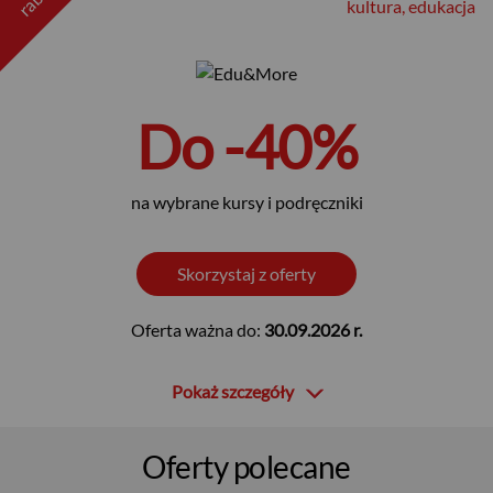
kultura, edukacja
Do -40%
na wybrane kursy i podręczniki
Skorzystaj z oferty
Oferta ważna do:
30.09.2026 r.
Pokaż szczegóły
Oferty polecane