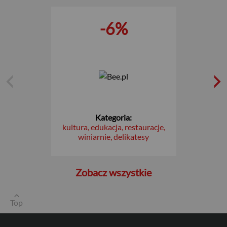
-6%
USD
Kategoria:
kultura, edukacja, restauracje,
winiarnie, delikatesy
EUR
Zobacz wszystkie
GBP
Top