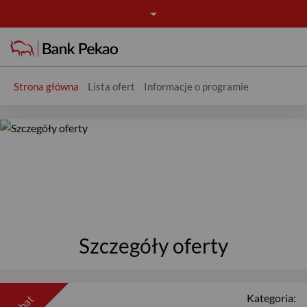
Strona główna
Lista ofert
Informacje o programie
Oferta - Rabaty
Szczegóły oferty
Kategoria:
rabat