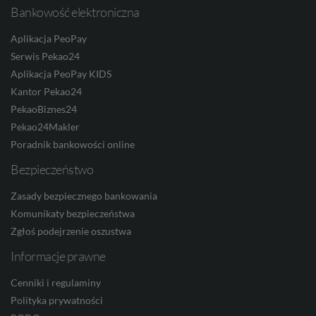
Bankowość elektroniczna
RON
Aplikacja PeoPay
Serwis Pekao24
Aplikacja PeoPay KIDS
TRY
Kantor Pekao24
PekaoBiznes24
Pekao24Makler
Poradnik bankowości online
ILS
Bezpieczeństwo
Zasady bezpiecznego bankowania
MXN
Komunikaty bezpieczeństwa
Zgłoś podejrzenie oszustwa
Informacje prawne
ZAR
Cenniki i regulaminy
Polityka prywatności