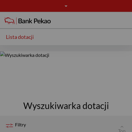
Lista dotacji
Wyszukiwarka dotacji
USD
Wyszukiwarka dotacji
EUR
Filtry
Top