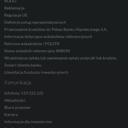
RODO
CNY
Reklamacje
Regulacje UE
Definicje usług reprezentatywnych
Przenoszenie kredytów do Pekao Banku Hipotecznego S.A.
Informacje dotyczące wskaźników referencyjnych
Reforma wskaźników i POLSTR
Nowy wskaźnik referencyjny WIRON
Wcześniejsza spłata lub zawieszenie spłaty pożyczki lub kredytu
Śmierć klienta banku
Likwidacja funduszy inwestycyjnych
Komunikacja
Infolinia: 519 222 222
Aktualności
Biuro prasowe
Kariera
Informacje dla inwestorów