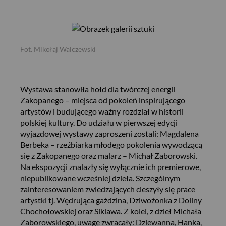
Fot. Mikołaj Walczewski
Wystawa stanowiła hołd dla twórczej energii
Zakopanego – miejsca od pokoleń inspirującego
artystów i budującego ważny rozdział w historii
polskiej kultury. Do udziału w pierwszej edycji
wyjazdowej wystawy zaproszeni zostali: Magdalena
Berbeka – rzeźbiarka młodego pokolenia wywodzącą
się z Zakopanego oraz malarz – Michał Zaborowski.
Na ekspozycji znalazły się wyłącznie ich premierowe,
niepublikowane wcześniej dzieła. Szczególnym
zainteresowaniem zwiedzających cieszyły się prace
artystki tj. Wędrująca gaździna, Dziwożonka z Doliny
Chochołowskiej oraz Siklawa. Z kolei, z dzieł Michała
Zaborowskiego, uwagę zwracały: Dziewanna, Hanka,