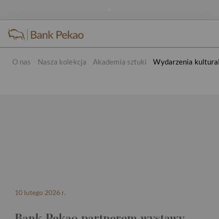
O nas
Nasza kolekcja
Akademia sztuki
Wydarzenia kultura
Wydarzenia kulturalne
10 lutego 2026 r.
Bank Pekao partnerem wystawy