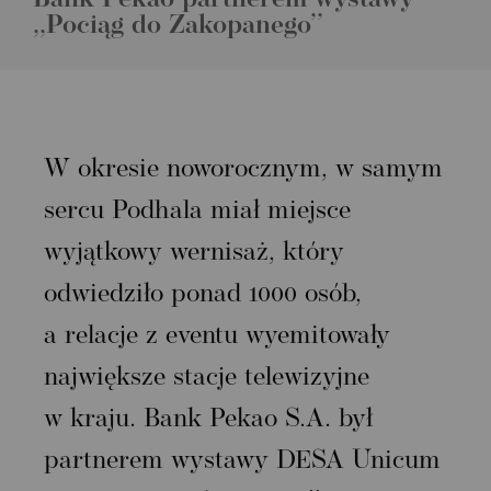
,,Pociąg do Zakopanego’’
W okresie noworocznym, w samym
sercu Podhala miał miejsce
wyjątkowy wernisaż, który
odwiedziło ponad 1000 osób,
a relacje z eventu wyemitowały
największe stacje telewizyjne
w kraju. Bank Pekao S.A. był
partnerem wystawy DESA Unicum