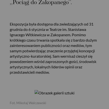
,,Pociąg do Zakopanego’’.
Ekspozycja była dostępna dla zwiedzających od 31
grudnia do 6 stycznia w Teatrze im. Stanisława
Ignacego Witkiewicza w Zakopanem. Pomimo
krótkiego czasu trwania spotkała się z bardzo dużym
zainteresowaniem publiczności oraz mediów, tym
samym potwierdzając znaczenie przyjętej koncepcji
artystyczno-kuratorskiej. Sam wernisaż cieszył się
powodzeniem wśród zaproszonych gości, środowisk
artystycznych, lokalnych liderów opinii oraz
przedstawicieli mediów.
Fot. Mikołaj Walczewski