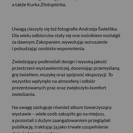
a także Kurka Złotopiórka.
Uwagą cieszyły się też fotografie Andrzeja Świetlika.
Dla wielu odbiorców stały się one nośnikiem nostalgii
za dawnym Zakopanem, wywołując wzruszenie
i pobudzając osobiste wspomnienia.
Zwiedzający podkreślali design i wysoką jakość
przestrzeni wystawienniczej, doceniając przemyślaną
grę światłem, muzykę oraz spójność ekspozycji. To
wszystko wpłynęło na atmosferę i odbiór
prezentowanych prac oraz zwiększyło komfort
zwiedzania.
Na uwagę zasługuje również album towarzyszący
wystawie – wiele osób zakupiło go na miejscu,
a pozostali z dużym zaangażowaniem przeglądali
publikację, traktując ją jako trwałe uzupełnienie