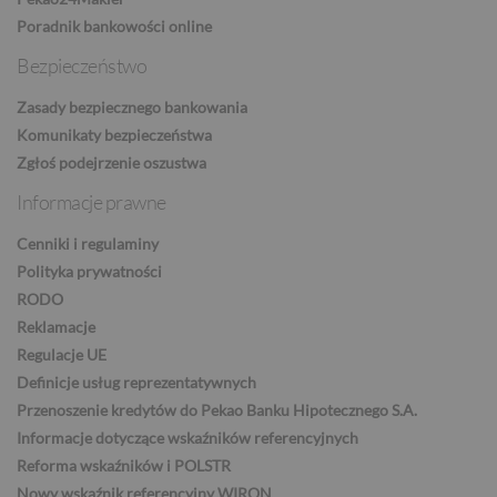
Poradnik bankowości online
ILS
Bezpieczeństwo
Zasady bezpiecznego bankowania
MXN
Komunikaty bezpieczeństwa
Zgłoś podejrzenie oszustwa
Informacje prawne
ZAR
Cenniki i regulaminy
Polityka prywatności
RODO
CNY
Reklamacje
Regulacje UE
Definicje usług reprezentatywnych
Przenoszenie kredytów do Pekao Banku Hipotecznego S.A.
Informacje dotyczące wskaźników referencyjnych
Reforma wskaźników i POLSTR
Nowy wskaźnik referencyjny WIRON