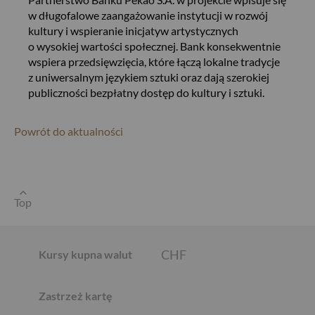
w długofalowe zaangażowanie instytucji w rozwój
kultury i wspieranie inicjatyw artystycznych
o wysokiej wartości społecznej. Bank konsekwentnie
wspiera przedsięwzięcia, które łączą lokalne tradycje
USD
z uniwersalnym językiem sztuki oraz dają szerokiej
publiczności bezpłatny dostęp do kultury i sztuki.
Powrót do aktualności
EUR
GBP
Top
CHF
Kursy kupna walut
Zastrzeż kartę
AED