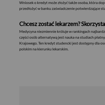
Wniosek o kredyt może złożyć także osoba, która dop
przedłożyć w banku zaświadczenie potwierdzające sta
Chcesz zostać lekarzem? Skorzysta
Medycyna niezmiennie króluje w rankingach najbardzi
części osób alternatywą jest nauka na studiach pła
Krajowego. Ten kredyt studencki jest dostępny dla os
polskim na kierunku lekarskim.