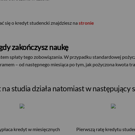
ć się o kredyt studencki znajdziesz na
stronie
, gdy zakończysz naukę
ystem spłaty tego zobowiązania. W przypadku standardowej pożycz
ramem – od następnego miesiąca po tym, jak pożyczona kwota tra
 na studia działa natomiast w następujący 
płaca kredyt w miesięcznych
Pierwszą ratę kredytu stude