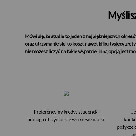
Myślis
Mówi się, że studia to jeden z najpiękniejszych okres
oraz utrzymanie się, to koszt nawet kilku tysięcy złot
nie możesz liczyć na takie wsparcie, inną opcją jest 
Preferencyjny kredyt studencki
Je
pomaga utrzymać się w okresie nauki.
konku
pożyczek
sp