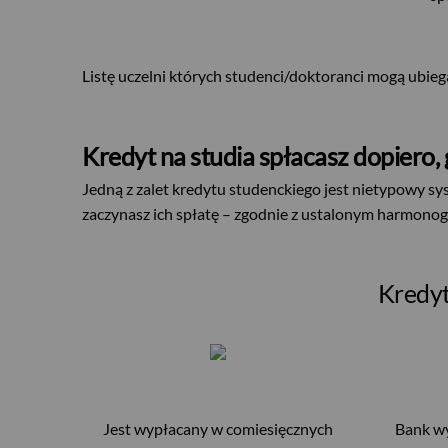
Listę uczelni których studenci/doktoranci mogą ubiega
Kredyt na studia spłacasz dopiero
Jedną z zalet kredytu studenckiego jest nietypowy s
zaczynasz ich spłatę – zgodnie z ustalonym harmonog
Kredyt
Jest wypłacany w comiesięcznych
Bank wy