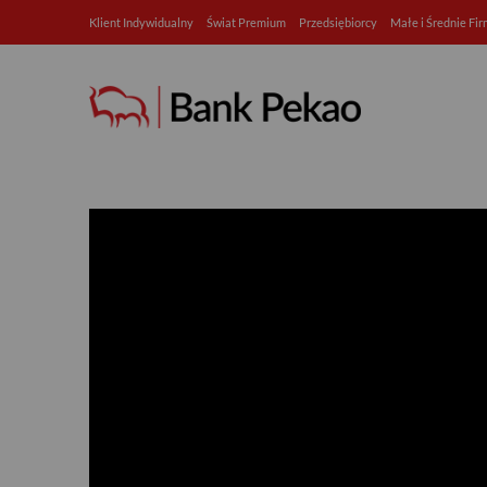
Klient Indywidualny
Świat Premium
Przedsiębiorcy
Małe i Średnie Fi
Myślisz o dyplomie? Sprawdź