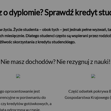
z o dyplomie? Sprawdź kredyt stu
ów życia. Życie studenta – obok tych – jest jednak pełne wyzwań, 
ych miesięcznie. Dlatego studenci często są wspierani przez rodzic
możliwośc skorzystania z kredytu studenckiego.
Nie masz dochodów? Nie rezygnuj z nauki!
go oprocentowanie jest
Część odsetek pokrywa 
rencyjne w porównaniu do
Gospodarstwa Krajowego 
 czy kredytów gotówkowych, a
łata odroczona w czasie.