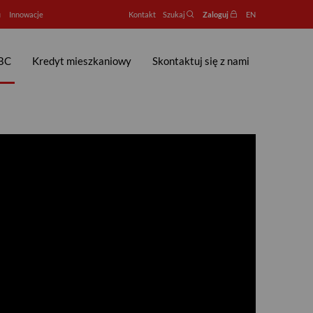
u
Innowacje
Kontakt
Szukaj
Zaloguj
EN
BC
Kredyt mieszkaniowy
Skontaktuj się z nami
ekao S.A.