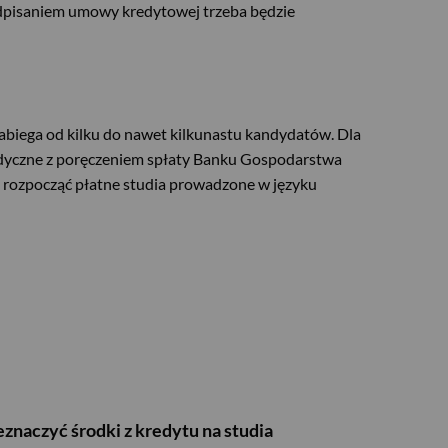
podpisaniem umowy kredytowej trzeba będzie
abiega od kilku do nawet kilkunastu kandydatów. Dla
medyczne z poręczeniem spłaty Banku Gospodarstwa
cą rozpocząć płatne studia prowadzone w języku
znaczyć środki z kredytu na studia