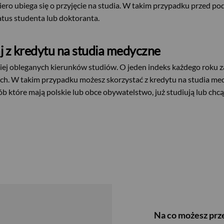
iero ubiega się o przyjęcie na studia. W takim przypadku przed 
tus studenta lub doktoranta.
j z kredytu na studia medyczne
ej obleganych kierunków studiów. O jeden indeks każdego roku z
tnych. W takim przypadku możesz skorzystać z kredytu na studia 
ób które mają polskie lub obce obywatelstwo, już studiują lub ch
Na co możesz prze