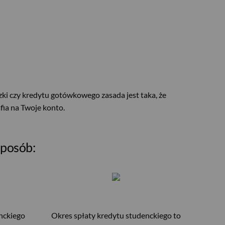
ki czy kredytu gotówkowego zasada jest taka, że
fia na Twoje konto.
sposób:
nckiego
Okres spłaty kredytu studenckiego to