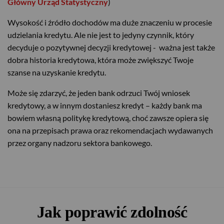
Główny Urząd Statystyczny
)
Wysokość i źródło dochodów ma duże znaczeniu w procesie
udzielania kredytu. Ale nie jest to jedyny czynnik, który
decyduje o pozytywnej decyzji kredytowej - ważna jest także
dobra historia kredytowa, która może zwiększyć Twoje
szanse na uzyskanie kredytu.
Może się zdarzyć, że jeden bank odrzuci Twój wniosek
kredytowy, a w innym dostaniesz kredyt – każdy bank ma
bowiem własną politykę kredytową, choć zawsze opiera się
ona na przepisach prawa oraz rekomendacjach wydawanych
przez organy nadzoru sektora bankowego.
Jak poprawić zdolność