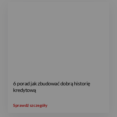
GBP
CHF
AED
AUD
6 porad jak zbudować dobrą historię
kredytową
CAD
Sprawdź szczegóły
HUF