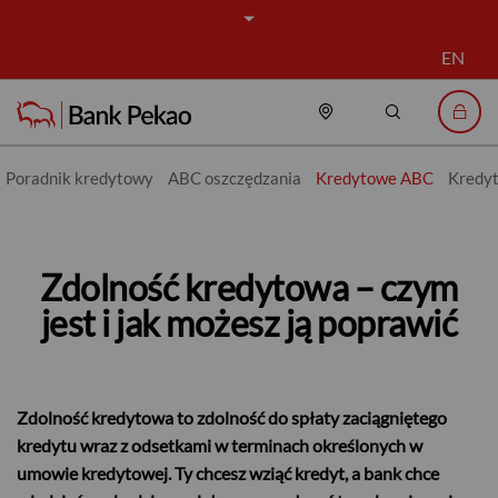
EN
Placówki i bankomat
Szukaj
Logo
Poradnik kredytowy
ABC oszczędzania
Kredytowe ABC
Kredyt
Zdolność kredytowa – czym jest i
Zdolność kredytowa – czym
jest i jak możesz ją poprawić
Zdolność kredytowa to zdolność do spłaty zaciągniętego
kredytu wraz z odsetkami w terminach określonych w
umowie kredytowej. Ty chcesz wziąć kredyt, a bank chce