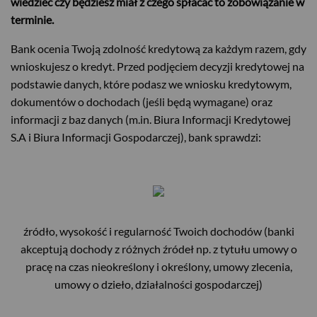
wiedzieć czy będziesz miał z czego spłacać to zobowiązanie w
terminie.
Bank ocenia Twoją zdolność kredytową za każdym razem, gdy
wnioskujesz o kredyt. Przed podjęciem decyzji kredytowej na
podstawie danych, które podasz we wniosku kredytowym,
dokumentów o dochodach (jeśli będą wymagane) oraz
informacji z baz danych (m.in. Biura Informacji Kredytowej
S.A i Biura Informacji Gospodarczej), bank sprawdzi:
źródło, wysokość i regularność Twoich dochodów (banki
akceptują dochody z różnych źródeł np. z tytułu umowy o
pracę na czas nieokreślony i określony, umowy zlecenia,
umowy o dzieło, działalności gospodarczej)