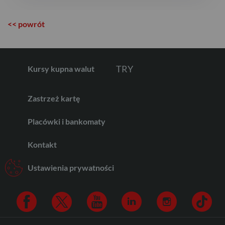
<< powrót
RON
TRY
Kursy kupna walut
Zastrzeż kartę
ILS
Placówki i bankomaty
Kontakt
MXN
Ustawienia prywatności
ZAR