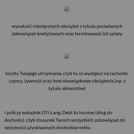
wysokość miesięcznych obciążeń z tytułu posiadanych
zobowiązań kredytowych oraz terminowość ich spłaty
koszty Twojego utrzymania, czyli to co wydajesz na rachunki,
czynsz, żywność oraz inne obowiązkowe obciążenia (np. z
tytułu alimentów)
i policzy wskaźnik DTI z ang. Debt to Income (dług do
dochodu), czyli stosunek Twoich wszystkich zobowiązań do
wysokości uzyskiwanych dochodów netto.