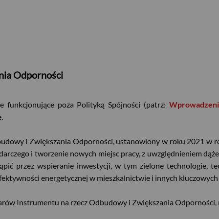
nia Odporności
 funkcjonujące poza Polityką Spójności (patrz:
Wprowadzenie
.
Odbudowy i Zwiększania Odporności, ustanowiony w roku 2021 w 
arczego i tworzenie nowych miejsc pracy, z uwzględnieniem dążen
ć przez wspieranie inwestycji, w tym zielone technologie, t
efektywności energetycznej w mieszkalnictwie i innych kluczowych
larów Instrumentu na rzecz Odbudowy i Zwiększania Odporności, n