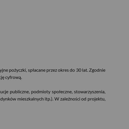
jne pożyczki, spłacane przez okres do 30 lat. Zgodnie
ję cyfrową.
ucje publiczne, podmioty społeczne, stowarzyszenia,
dynków mieszkalnych itp.). W zależności od projektu,