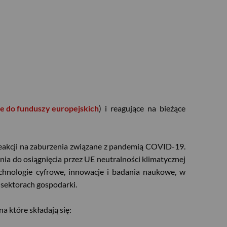
 do funduszy europejskich
) i reagujące na bieżące
reakcji na zaburzenia związane z pandemią COVID-19.
ia do osiągnięcia przez UE neutralności klimatycznej
echnologie cyfrowe, innowacje i badania naukowe, w
 sektorach gospodarki.
a które składają się: