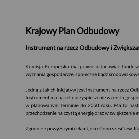
Krajowy Plan Odbudowy
Instrument na rzecz Odbudowy i Zwiększa
Komisja Europejska ma prawo ustanawiać fundusze
wyznania gospodarcze, społeczne bądź środowiskowe
Jedną z takich inicjatyw jest Instrument na rzecz 
Instrument ma na celu przyśpieszenie wzrostu gospod
w planowanym terminie do 2050 roku. Ma to nastąpi
przechodzenie na czystą energię oraz w zwiększenie 
Zgodnie z powyższymi celami, określono sześć tzw. fi