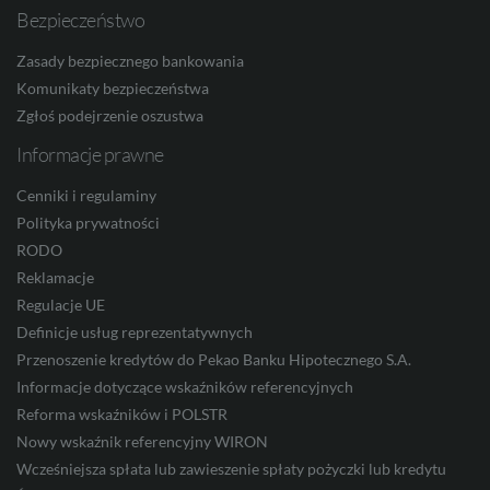
ILS
Bezpieczeństwo
Zasady bezpiecznego bankowania
Komunikaty bezpieczeństwa
MXN
Zgłoś podejrzenie oszustwa
Informacje prawne
ZAR
Cenniki i regulaminy
Polityka prywatności
RODO
CNY
Reklamacje
Regulacje UE
Definicje usług reprezentatywnych
Przenoszenie kredytów do Pekao Banku Hipotecznego S.A.
Informacje dotyczące wskaźników referencyjnych
Reforma wskaźników i POLSTR
Nowy wskaźnik referencyjny WIRON
Wcześniejsza spłata lub zawieszenie spłaty pożyczki lub kredytu