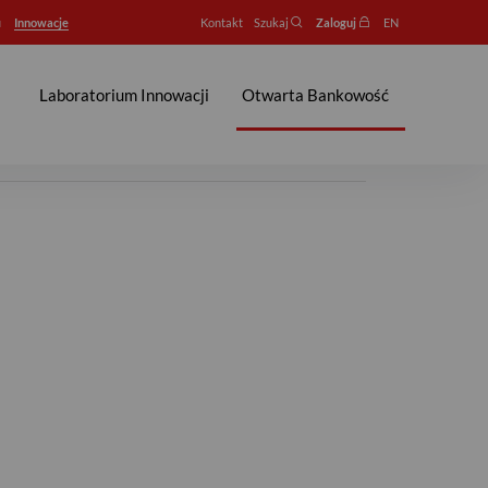
u
Innowacje
Kontakt
Szukaj
Zaloguj
EN
Laboratorium Innowacji
Otwarta Bankowość