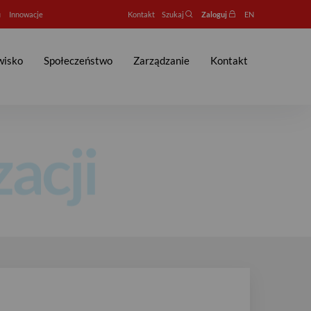
u
Innowacje
Kontakt
Szukaj
Zaloguj
EN
wisko
Społeczeństwo
Zarządzanie
Kontakt