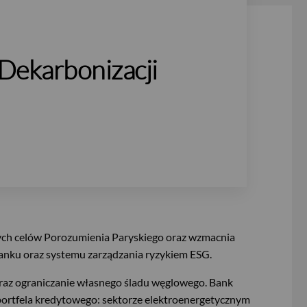
 Dekarbonizacji
wych celów Porozumienia Paryskiego oraz wzmacnia
banku oraz systemu zarządzania ryzykiem ESG.
 oraz ograniczanie własnego śladu węglowego. Bank
 portfela kredytowego: sektorze elektroenergetycznym