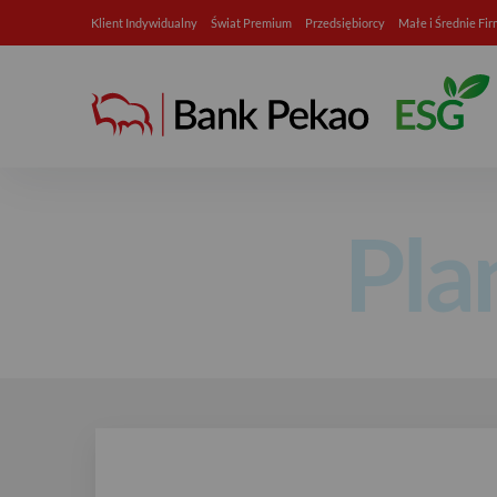
Klient Indywidualny
Świat Premium
Przedsiębiorcy
Małe i Średnie Fi