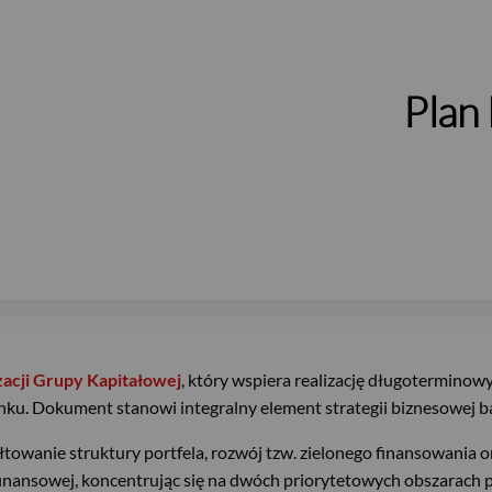
Plan
acji Grupy Kapitałowej
, który wspiera realizację długotermino
nku. Dokument stanowi integralny element strategii biznesowej 
ałtowanie struktury portfela, rozwój tzw. zielonego finansowania
 finansowej, koncentrując się na dwóch priorytetowych obszarach