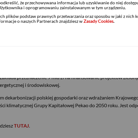
odkreślić, że przechowywana informacja lub uzyskiwanie do niej dostęp
nej oraz wspierać termomodernizację i rozwój nowoczesnego, nis
Użytkownika i oprogramowaniu zainstalowanym w tym urządzeniu.
ych plików podstaw prawnych przetwarzania oraz sposobu w jaki z nich 
nformacje o naszych Partnerach znajdziesz w
Zasady Cookies
.
Banku Pekao S.A. Do 2030 roku bank zakłada ograniczenie emisji g
naniu z 2024 rokiem. Cel ten będzie realizowany poprzez optymal
nych źródeł, rozwój umów typu PPA (długoterminowe umowy zakupu 
zakłada przeznaczenie 9 mld zł na finansowanie projektów zielon
nergetycznej i środowiskowej.
m dekarbonizacji polskiej gospodarki oraz wdrażaniem Krajowego P
ności klimatycznej Grupy Kapitałowej Pekao do 2050 roku. Jest
jdziesz
TUTAJ
.