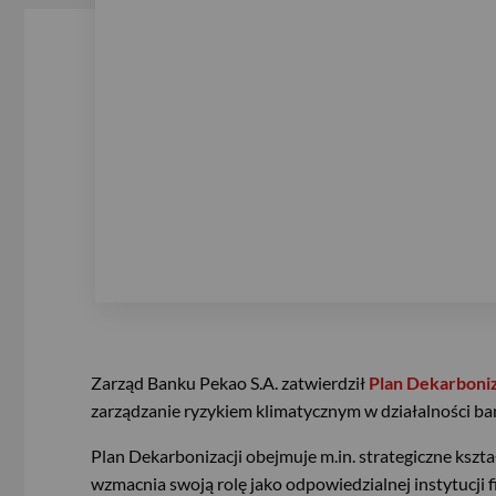
Zarząd Banku Pekao S.A. zatwierdził
Plan Dekarboniz
zarządzanie ryzykiem klimatycznym w działalności ba
Plan Dekarbonizacji obejmuje m.in. strategiczne kszt
wzmacnia swoją rolę jako odpowiedzialnej instytucji