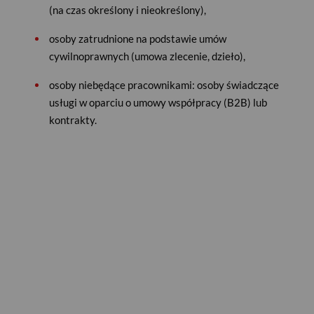
(na czas określony i nieokreślony),
osoby zatrudnione na podstawie umów
cywilnoprawnych (umowa zlecenie, dzieło),
osoby niebędące pracownikami: osoby świadczące
usługi w oparciu o umowy współpracy (B2B) lub
kontrakty.