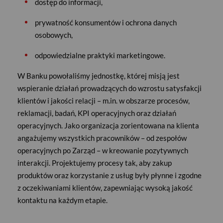
dostęp do informacji,
prywatność konsumentów i ochrona danych
osobowych,
odpowiedzialne praktyki marketingowe.
W Banku powołaliśmy jednostkę, której misją jest
wspieranie działań prowadzących do wzrostu satysfakcji
klientów i jakości relacji – m.in. w obszarze procesów,
reklamacji, badań, KPI operacyjnych oraz działań
operacyjnych. Jako organizacja zorientowana na klienta
angażujemy wszystkich pracowników – od zespołów
operacyjnych po Zarząd – w kreowanie pozytywnych
interakcji. Projektujemy procesy tak, aby zakup
produktów oraz korzystanie z usług były płynne i zgodne
z oczekiwaniami klientów, zapewniając wysoką jakość
kontaktu na każdym etapie.