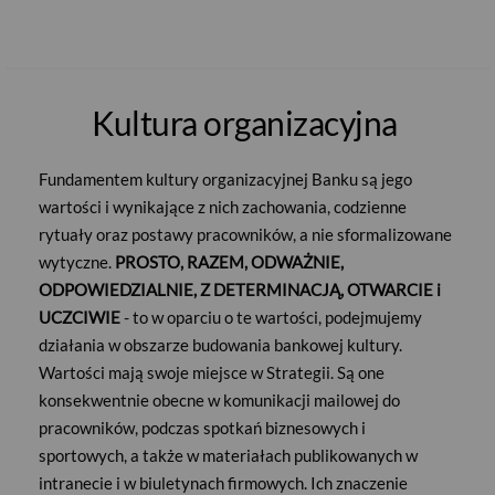
Kultura organizacyjna
Fundamentem kultury organizacyjnej Banku są jego
wartości i wynikające z nich zachowania, codzienne
rytuały oraz postawy pracowników, a nie sformalizowane
wytyczne.
PROSTO, RAZEM, ODWAŻNIE,
ODPOWIEDZIALNIE, Z DETERMINACJĄ, OTWARCIE i
UCZCIWIE
- to w oparciu o te wartości, podejmujemy
działania w obszarze budowania bankowej kultury.
Wartości mają swoje miejsce w Strategii. Są one
konsekwentnie obecne w komunikacji mailowej do
pracowników, podczas spotkań biznesowych i
sportowych, a także w materiałach publikowanych w
intranecie i w biuletynach firmowych. Ich znaczenie