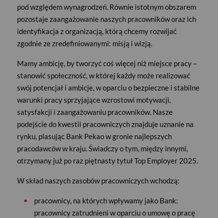
pod względem wynagrodzeń. Równie istotnym obszarem
pozostaje zaangażowanie naszych pracowników oraz ich
identyfikacja z organizacją, którą chcemy rozwijać
zgodnie ze zredefiniowanymi: misją i wizją.
Mamy ambicję, by tworzyć coś więcej niż miejsce pracy –
stanowić społeczność, w której każdy może realizować
swój potencjał i ambicje, w oparciu o bezpieczne i stabilne
warunki pracy sprzyjające wzrostowi motywacji,
satysfakcji i zaangażowaniu pracowników.
Nasze
podejście do kwestii pracowniczych znajduje uznanie na
rynku, plasując Bank Pekao w gronie najlepszych
pracodawców w kraju. Świadczy o tym, między innymi,
otrzymany już po raz piętnasty tytuł Top Employer 2025.
W skład naszych zasobów pracowniczych wchodzą:
pracownicy, na których wpływamy jako Bank:
pracownicy zatrudnieni w oparciu o umowę o pracę