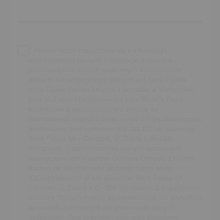
Potwierdzam zapoznanie się z informacją
administratora danych. Informacje dotyczące
przetwarzania danych osobowych Administrator
danych: Administratorem danych jest Bank Polska
Kasa Opieki Spółka Akcyjna z siedzibą w Warszawie,
przy ul. Żubra 1 (dalej również jako "Bank"). Dane
kontaktowe Z administratorem można się
skontaktować poprzez adres email info@pekao.com.pl,
telefonicznie pod numerem 519 222 222 lub pisemnie:
Bank Pekao SA - Centrala, ul. Żubra 1, 01-066
Warszawa. U administratora danych osobowych
wyznaczony jest Inspektor Ochrony Danych, z którym
można się skontaktować poprzez adres email:
IOD@pekao.com.pl lub pisemnie: Bank Pekao SA -
Centrala, ul. Żubra 1, 01-066 Warszawa. Z Inspektorem
Ochrony Danych można się kontaktować we wszystkich
sprawach dotyczących przetwarzania danych
osobowych. Cele przetwarzania oraz podstawa