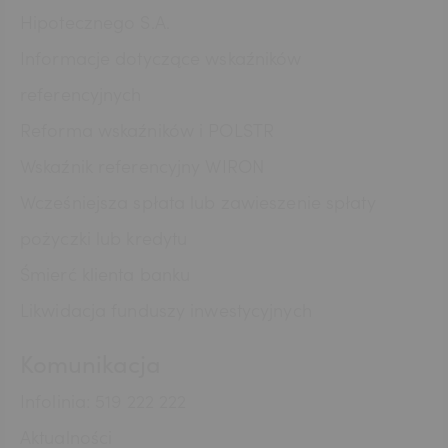
Hipotecznego S.A.
Informacje dotyczące wskaźników
referencyjnych
Reforma wskaźników i POLSTR
Wskaźnik referencyjny WIRON
Wcześniejsza spłata lub zawieszenie spłaty
pożyczki lub kredytu
Śmierć klienta banku
Likwidacja funduszy inwestycyjnych
Komunikacja
Infolinia: 519 222 222
Aktualności