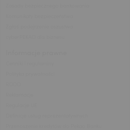
Zasady bezpiecznego bankowania
Komunikaty bezpieczeństwa
Zgłoś podejrzenie oszustwa
cyberPEKAO dla biznesu
Informacje prawne
Cenniki i regulaminy
Polityka prywatności
RODO
Reklamacje
Regulacje UE
Definicje usług reprezentatywnych
Przenoszenie kredytów do Pekao Banku