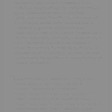
automatycznych systemów wywołujących w celu
marketingu bezpośredniego. Na podstawie niniejszej
zgody mogą być przetwarzane przez Bank
następujące rodzaje Pana/Pani danych osobowych:
identyfikacyjne, teleadresowe, dotyczące sytuacji
ekonomicznej, poziomu wykształcenia oraz
posiadanych produktów finansowych. Niniejszą zgodę
składam dobrowolnie i oświadczam, że zostałem/am/
poinformowany/a/ o prawie do jej wycofania w
dowolnym momencie. Przyjmuję do wiadomości, że
wycofanie zgody nie wpływa na zgodność z prawem
przetwarzania, którego dokonano na podstawie zgody
przed jej wycofaniem.
Wyrażam zgodę na kontakt telefoniczny, w celu
przedstawienia przez Bank w rozmowach
telefonicznych informacji o charakterze
marketingowym. Informacja o wymogu podania
danych Podanie danych osobowych dla celów
marketingowych jest dobrowolne. Wyrażam zgodę na
przetwarzanie moich danych osobowych, w tym