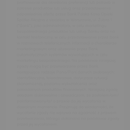
profilowanie dla określania preferencji lub potrzeb w
zakresie produktów lub usług oraz przedstawienia
odpowiedniej oferty, przez Bank Polska Kasa Opieki
Spółka Akcyjna z siedzibą w Warszawie, ul. Żubra 1
("Bank"), jako administratora, w celu marketingu
bezpośredniego produktów lub usług Banku oraz na
kontakt telefoniczny, w celu przedstawiania przez Bank
w rozmowach telefonicznych informacji o charakterze
marketingowym oraz używania przez Bank
automatycznych systemów wywołujących w celu
marketingu bezpośredniego. Na podstawie niniejszej
zgody mogą być przetwarzane przez Bank
następujące rodzaje Pana/Pani danych osobowych:
identyfikacyjne, teleadresowe, dotyczące sytuacji
ekonomicznej, poziomu wykształcenia oraz
posiadanych produktów finansowych. Niniejszą zgodę
składam dobrowolnie i oświadczam, że zostałem/am/
poinformowany/a/ o prawie do jej wycofania w
dowolnym momencie. Przyjmuję do wiadomości, że
wycofanie zgody nie wpływa na zgodność z prawem
przetwarzania, którego dokonano na podstawie zgody
przed jej wycofaniem.