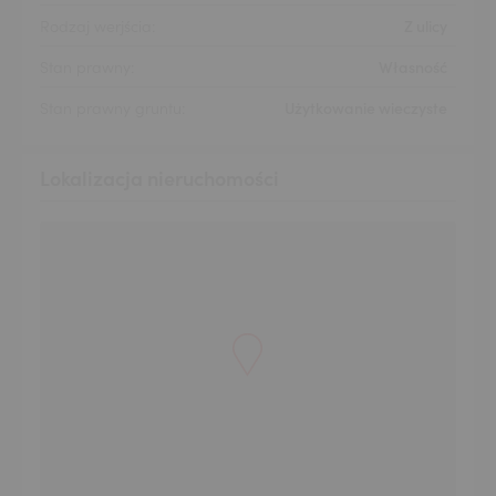
Rodzaj werjścia:
Z ulicy
Stan prawny:
Własność
Stan prawny gruntu:
Użytkowanie wieczyste
Lokalizacja nieruchomości