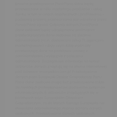
prawna przetwarzania Pani/Pana dane będą
przetwarzane w celu: marketingu produktów i usług
Banku, w tym w celach analitycznych i profilowania -
podstawą prawną przetwarzania jest udzielona przez
Panią/Pana zgoda. Odbiorcy danych Pani/Pana
dane osobowe będą udostępniane podmiotom
przetwarzającym dane osobowe na zlecenie
administratora (m.in. dostawcom usług IT, agencjom
marketingowym) - przy czym takie podmioty
przetwarzają dane na podstawie umowy z
administratorem i wyłącznie z polecenia
administratora. Szczegółowe informacje na temat
odbiorców danych znajdują się na stronie internetowej
pod adresem www.pekao.com.pl Przekazywanie
danych poza Europejski Obszar Gospodarczy Pani/
Pana dane osobowe mogą być przekazywane także
do niektórych podwykonawców dostawców systemów
informatycznych, tj. odbiorców znajdujących się w
państwach poza Europejskim Obszarem
Gospodarczym, co do których Komisja Europejska nie
stwierdziła odpowiedniego stopnia ochrony danych
osobowych. Przekazywanie danych osobowych