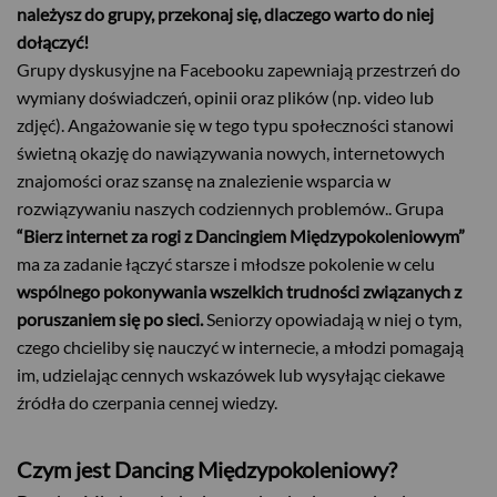
należysz do grupy, przekonaj się, dlaczego warto do niej
dołączyć!
Grupy dyskusyjne na Facebooku zapewniają przestrzeń do
wymiany doświadczeń, opinii oraz plików (np. video lub
zdjęć). Angażowanie się w tego typu społeczności stanowi
świetną okazję do nawiązywania nowych, internetowych
znajomości oraz szansę na znalezienie wsparcia w
rozwiązywaniu naszych codziennych problemów.. Grupa
“Bierz internet za rogi z Dancingiem Międzypokoleniowym”
ma za zadanie łączyć starsze i młodsze pokolenie w celu
wspólnego pokonywania wszelkich trudności związanych z
poruszaniem się po sieci.
Seniorzy opowiadają w niej o tym,
czego chcieliby się nauczyć w internecie, a młodzi pomagają
im, udzielając cennych wskazówek lub wysyłając ciekawe
źródła do czerpania cennej wiedzy.
Czym jest Dancing Międzypokoleniowy?