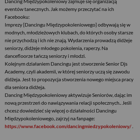
Dancing Międzypokoleniowy zajmuje się organizacją
eventów tanecznych. Jak możemy przeczytać na ich
Facebooku:
Imprezy [Dancingu Międzypokoleniowego] odbywają się w
modnych, młodzieżowych klubach, do których osoby starsze
nie przychodzą i ich nie znają. Wydarzenia prowadzą didżeje
seniorzy, didżeje młodego pokolenia, raperzy. Na
dancefloorze tańczą seniorzy i młodzi.
Kolejnym działaniem Dancingu jest stworzenie Senior Djs
Academy, czyli akademii, w której seniorzy uczą się zawodu
didżeja. Jest to propozycja stworzenia nowego miejsca pracy
dla seniora didżeja.
Dancing Międzypokoleniowy aktywizuje Seniorów, dając im
nową przestrzeń do nawiązywania relacji społecznych.. Jeśli
chcesz dowiedzieć się więcej o działalności Dancingu
Międzypokoleniowego, zajrzyj na fanpage:
https://www.facebook.com/dancingmiedzypokoleniowy/
.