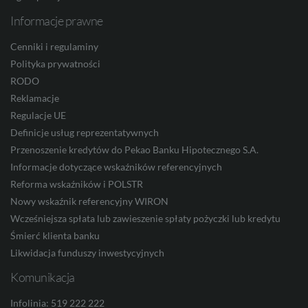
Informacje prawne
ZAR
Cenniki i regulaminy
Polityka prywatności
RODO
CNY
Reklamacje
Regulacje UE
Definicje usług reprezentatywnych
Przenoszenie kredytów do Pekao Banku Hipotecznego S.A.
Informacje dotyczące wskaźników referencyjnych
Reforma wskaźników i POLSTR
Nowy wskaźnik referencyjny WIRON
Wcześniejsza spłata lub zawieszenie spłaty pożyczki lub kredytu
Śmierć klienta banku
Likwidacja funduszy inwestycyjnych
Komunikacja
Infolinia: 519 222 222