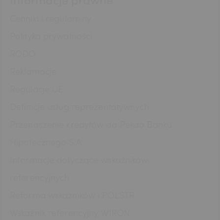
Informacje prawne
Cenniki i regulaminy
Polityka prywatności
RODO
Reklamacje
Regulacje UE
Definicje usług reprezentatywnych
Przenoszenie kredytów do Pekao Banku
Hipotecznego S.A.
Informacje dotyczące wskaźników
referencyjnych
Reforma wskaźników i POLSTR
Wskaźnik referencyjny WIRON