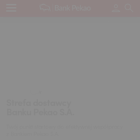
Wpisz s
Strefa dostawcy
Banku Pekao S.A.
Twój punkt startowy do efektywnej współpracy
z Bankiem Pekao S.A.