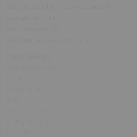
Wcześniejsza spłata lub zawieszenie spłaty
pożyczki lub kredytu
Śmierć klienta banku
Likwidacja funduszy inwestycyjnych
Komunikacja
Infolinia: 519 222 222
Aktualności
Biuro prasowe
Kariera
Informacje dla inwestorów
Analizy ekonomiczne
Serwis ESG