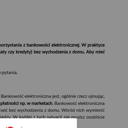
korzystania z bankowości elektronicznej. W praktyce
katy czy kredyty) bez wychodzenia z domu. Aby mieć
 pytania.
ankowość elektroniczna jest, ogólnie rzecz ujmując,
 płatności np. w marketach
. Bankowość elektroniczna
atwić bez wychodzenia z domu. Wśród nich wymienić
dzy. W każdej z tych sytuacji nie musisz osobiście
 smartfonie.