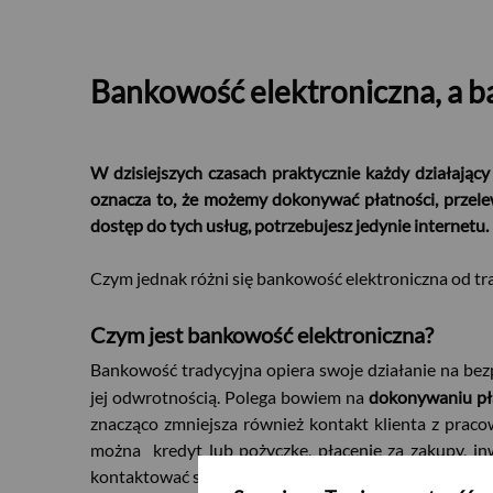
Bankowość elektroniczna, a ba
W dzisiejszych czasach praktycznie każdy działając
oznacza to, że możemy dokonywać płatności, przele
dostęp do tych usług, potrzebujesz jedynie internetu.
Czym jednak różni się bankowość elektroniczna od trad
Czym jest bankowość elektroniczna?
Bankowość tradycyjna opiera swoje działanie na bez
jej odwrotnością. Polega bowiem na
dokonywaniu pła
znacząco zmniejsza również kontakt klienta z pra
można kredyt lub pożyczkę, płacenie za zakupy, in
kontaktować się z bankiem. Wszystko, czego potrzebuj