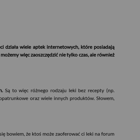
i działa wiele aptek internetowych, które posiadają
t możemy więc zaoszczędzić nie tylko czas, ale również
h.
Są to więc różnego rodzaju leki bez recepty (np.
ły opatrunkowe oraz wiele innych produktów. Słowem,
 się bowiem, że ktoś może zaoferować ci leki na forum