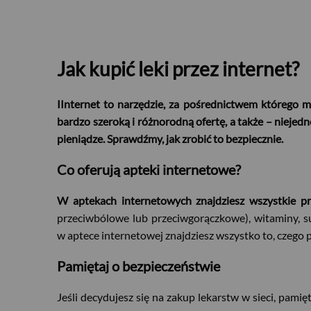
Jak kupić leki przez internet?
IInternet to narzędzie, za pośrednictwem którego m
bardzo szeroką i różnorodną ofertę, a także – niejedn
pieniądze. Sprawdźmy, jak zrobić to bezpiecznie.
Co oferują apteki internetowe?
W aptekach internetowych znajdziesz wszystkie pr
przeciwbólowe lub przeciwgorączkowe), witaminy, su
w aptece internetowej znajdziesz wszystko to, czego p
Pamiętaj o bezpieczeństwie
Jeśli decydujesz się na zakup lekarstw w sieci, pamięt