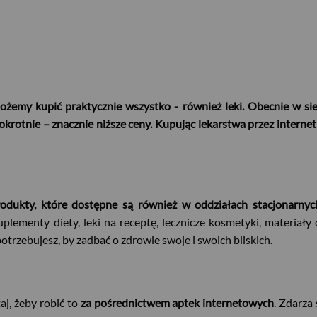
ożemy kupić praktycznie wszystko - również leki. Obecnie w siec
okrotnie – znacznie niższe ceny. Kupując lekarstwa przez interne
odukty, które dostępne są również w oddziałach stacjonarnyc
plementy diety, leki na receptę, lecznicze kosmetyki, materia
otrzebujesz, by zadbać o zdrowie swoje i swoich bliskich.
aj, żeby robić to
za pośrednictwem aptek internetowych
. Zdarza