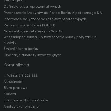
Regulacje UE
Definicje usług reprezentatywnych
Przenoszenie kredytów do Pekao Banku Hipotecznego S.A.
Informacje dotyczące wskaźników referencyjnych
Reforma wskaźników i POLSTR
Nowy wskaźnik referencyjny WIRON
Wcześniejsza spłata lub zawieszenie spłaty pożyczki lub
kredytu
Śmierć klienta banku
Likwidacja funduszy inwestycyjnych
Komunikacja
Infolinia: 519 222 222
Aktualności
Biuro prasowe
Kariera
Informacje dla inwestorów
Analizy ekonomiczne