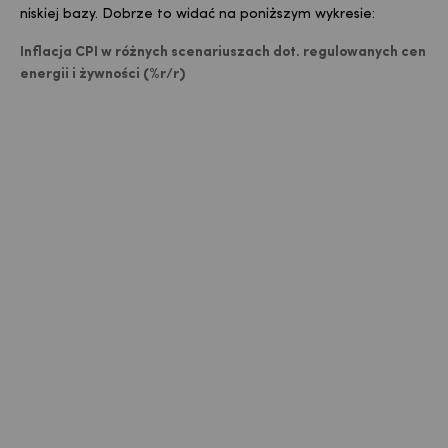
niskiej bazy. Dobrze to widać na poniższym wykresie:
Inflacja CPI w różnych scenariuszach dot. regulowanych cen
energii i żywności (%r/r)