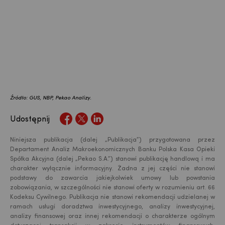
Źródło: GUS, NBP, Pekao Analizy.
Udostępnij
Niniejsza publikacja (dalej „Publikacja”) przygotowana przez
Departament Analiz Makroekonomicznych Banku Polska Kasa Opieki
Spółka Akcyjna (dalej „Pekao S.A.”) stanowi publikację handlową i ma
charakter wyłącznie informacyjny. Żadna z jej części nie stanowi
podstawy do zawarcia jakiejkolwiek umowy lub powstania
zobowiązania, w szczególności nie stanowi oferty w rozumieniu art. 66
Kodeksu Cywilnego. Publikacja nie stanowi rekomendacji udzielanej w
ramach usługi doradztwa inwestycyjnego, analizy inwestycyjnej,
analizy finansowej oraz innej rekomendacji o charakterze ogólnym