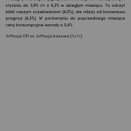
styczniu do 3,9% r/r z 6,2% w ubiegłym miesiącu. To odczyt
bliski naszym oczekiwaniom (4,0%), ale niższy od konsensusu
prognoz (4,2%). W porównaniu do poprzedniego miesiąca
ceny konsumpcyjne wzrosły o 0,4%.
Inflacja CPI vs. inflacja bazowa (%r/r)