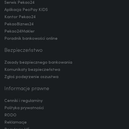
Serwis Pekao24
TRY
Aplikacja PeoPay KIDS
Kantor Pekao24
PekaoBiznes24
Pekao24Makler
ILS
Poradnik bankowości online
Bezpieczeństwo
MXN
Zasady bezpiecznego bankowania
Komunikaty bezpieczeństwa
Zgłoś podejrzenie oszustwa
ZAR
Informacje prawne
Cenniki i regulaminy
CNY
Polityka prywatności
RODO
Reklamacje