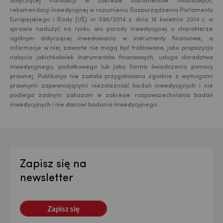
dotyczącej transakcji w zakresie instrumentów finansowych,
rekomendacji inwestycyjnej w rozumieniu Rozporządzenia Parlamentu
Europejskiego i Rady (UE) nr 596/2014 z dnia 16 kwietnia 2014 r, w
sprawie nadużyć na rynku ani porady inwestycyjnej o charakterze
ogólnym dotyczącej inwestowania w instrumenty finansowe, a
informacje w niej zawarte nie mogą być traktowane, jako propozycja
nabycia jakichkolwiek instrumentów finansowych, usługa doradztwa
inwestycyjnego, podatkowego lub jako forma świadczenia pomocy
prawnej. Publikacja nie została przygotowana zgodnie z wymogami
prawnymi zapewniającymi niezależność badań inwestycyjnych i nie
podlega żadnym zakazom w zakresie rozpowszechniania badań
inwestycyjnych i nie stanowi badania inwestycyjnego.
Zapisz się na
newsletter
Zapisz się