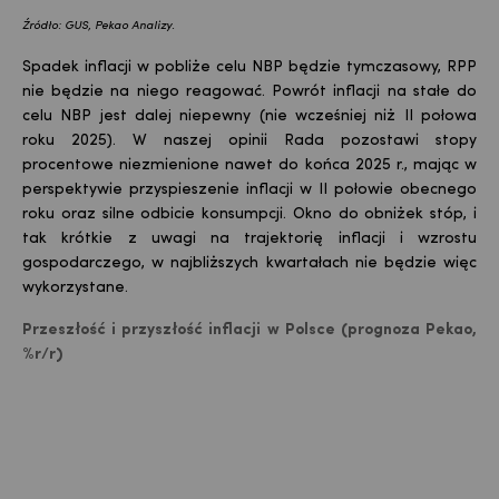
Źródło: GUS, Pekao Analizy.
Spadek inflacji w pobliże celu NBP będzie tymczasowy, RPP
nie będzie na niego reagować.
Powrót inflacji na stałe do
celu NBP jest dalej niepewny (nie wcześniej niż II połowa
roku 2025).
W naszej opinii Rada pozostawi stopy
procentowe niezmienione nawet do końca 2025 r., mając w
perspektywie przyspieszenie inflacji w II połowie obecnego
roku oraz silne odbicie konsumpcji. Okno do obniżek stóp, i
tak krótkie z uwagi na trajektorię inflacji i wzrostu
gospodarczego, w najbliższych kwartałach nie będzie więc
wykorzystane.
Przeszłość i przyszłość inflacji w Polsce (prognoza Pekao,
%r/r)