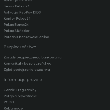
Aplikacja PeoPay
Serwis Pekao24
TRY
Aplikacja PeoPay KIDS
Kantor Pekao24
PekaoBiznes24
Pekao24Makler
ILS
Poradnik bankowości online
Bezpieczeństwo
MXN
Zasady bezpiecznego bankowania
Komunikaty bezpieczeństwa
Zgłoś podejrzenie oszustwa
ZAR
Informacje prawne
Cenniki i regulaminy
CNY
Polityka prywatności
RODO
Reklamacje