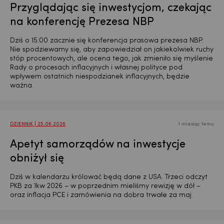
Przyglądając się inwestycjom, czekając
na konferencję Prezesa NBP
Dziś o 15:00 zacznie się konferencja prasowa prezesa NBP.
Nie spodziewamy się, aby zapowiedział on jakiekolwiek ruchy
stóp procentowych, ale ocena tego, jak zmieniło się myślenie
Rady o procesach inflacyjnych i własnej polityce pod
wpływem ostatnich niespodzianek inflacyjnych, będzie
ważna.
DZIENNIK | 25.06.2026
1 miesiąc temu
Apetyt samorządów na inwestycje
obniżył się
Dziś w kalendarzu królować będą dane z USA. Trzeci odczyt
PKB za 1kw 2026 – w poprzednim mieliśmy rewizję w dół –
oraz inflacja PCE i zamówienia na dobra trwałe za maj.