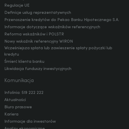
Regulacje UE
Definicje usług reprezentatywnych
Przenoszenie kredytów do Pekao Banku Hipotecznego S.A.
Informacje dotyczące wskaźników referencyjnych
Reforma wskaźników i POLSTR
Nowy wskaźnik referencyjny WIRON
Wcześniejsza spłata lub zawieszenie spłaty pożyczki lub
kredytu
Śmierć klienta banku
Likwidacja funduszy inwestycyjnych
Komunikacja
Infolinia: 519 222 222
Aktualności
Biuro prasowe
Kariera
Informacje dla inwestorów
Analizy ekonomiczne