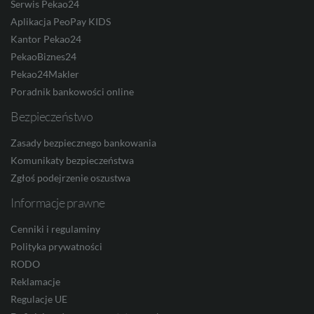
Serwis Pekao24
Aplikacja PeoPay KIDS
Kantor Pekao24
TRY
PekaoBiznes24
Pekao24Makler
Poradnik bankowości online
ILS
Bezpieczeństwo
Zasady bezpiecznego bankowania
Komunikaty bezpieczeństwa
MXN
Zgłoś podejrzenie oszustwa
Informacje prawne
ZAR
Cenniki i regulaminy
Polityka prywatności
RODO
Reklamacje
CNY
Regulacje UE