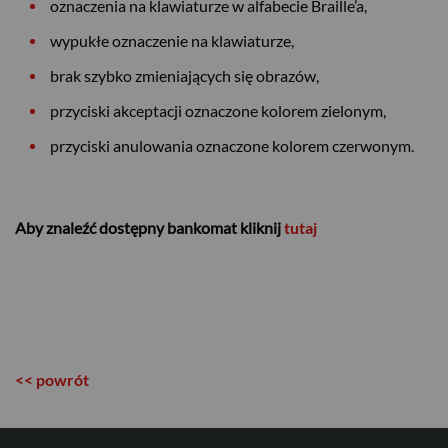
oznaczenia na klawiaturze w alfabecie Braille’a,
wypukłe oznaczenie na klawiaturze,
brak szybko zmieniających się obrazów,
przyciski akceptacji oznaczone kolorem zielonym,
przyciski anulowania oznaczone kolorem czerwonym.
Aby znaleźć dostępny bankomat kliknij
tutaj
USD
EUR
<< powrót
GBP