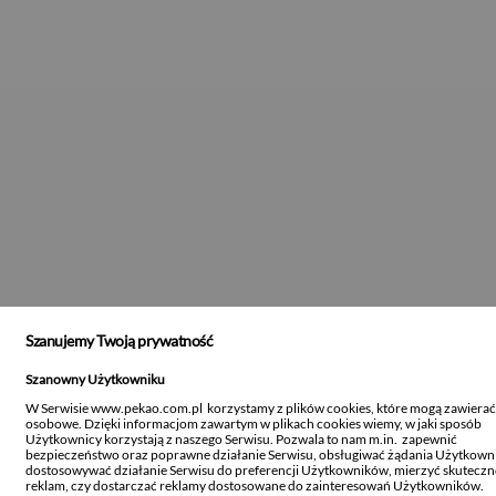
Szanujemy Twoją prywatność
Szanowny Użytkowniku
W Serwisie www.pekao.com.pl korzystamy z plików cookies, które mogą zawiera
osobowe. Dzięki informacjom zawartym w plikach cookies wiemy, w jaki sposób
Użytkownicy korzystają z naszego Serwisu. Pozwala to nam m.in. zapewnić
bezpieczeństwo oraz poprawne działanie Serwisu, obsługiwać żądania Użytkown
dostosowywać działanie Serwisu do preferencji Użytkowników, mierzyć skutecz
reklam, czy dostarczać reklamy dostosowane do zainteresowań Użytkowników.