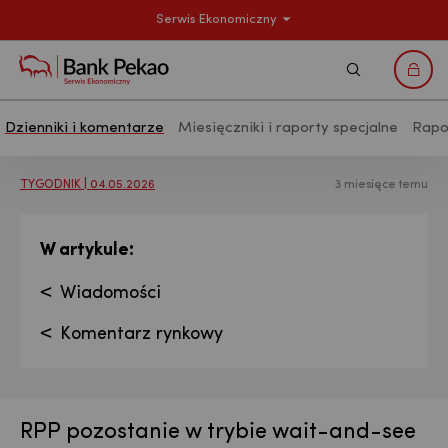
Serwis Ekonomiczny
Szukaj
Logo
Dzienniki i komentarze
Miesięczniki i raporty specjalne
Rapo
Analizy makroekonomiczne - Publikac
TYGODNIK | 04.05.2026
3 miesięce temu
:
W artykule
Wiadomości
Komentarz rynkowy
RPP pozostanie w trybie wait-and-see