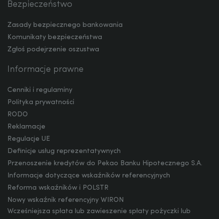
Bezpieczeństwo
MXN
Zasady bezpiecznego bankowania
Komunikaty bezpieczeństwa
Zgłoś podejrzenie oszustwa
ZAR
Informacje prawne
Cenniki i regulaminy
CNY
Polityka prywatności
RODO
Reklamacje
Regulacje UE
Definicje usług reprezentatywnych
Przenoszenie kredytów do Pekao Banku Hipotecznego S.A.
Informacje dotyczące wskaźników referencyjnych
Reforma wskaźników i POLSTR
Nowy wskaźnik referencyjny WIRON
Wcześniejsza spłata lub zawieszenie spłaty pożyczki lub