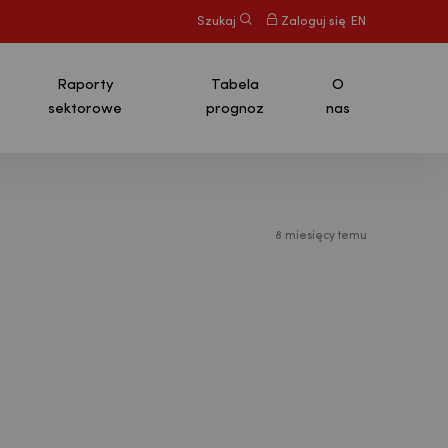
Szukaj
Zaloguj się
EN
Raporty
Tabela
O
sektorowe
prognoz
nas
8 miesięcy temu