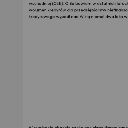
wschodniej (CEE). O ile bowiem w ostatnich latac
wolumen kredytów dla przedsiębiorstw niefinanso
kredytowego wypadł nad Wisłą niemal dwa lata wc