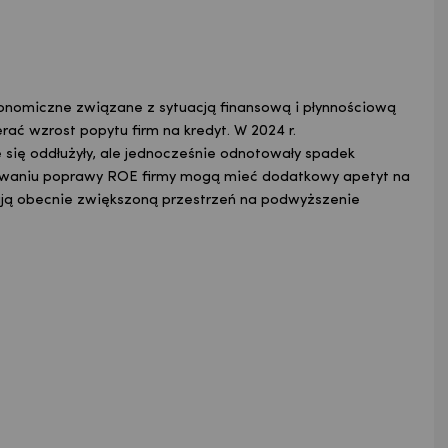
konomiczne związane z sytuacją finansową i płynnościową
rać wzrost popytu firm na kredyt. W 2024 r.
 się oddłużyły, ale jednocześnie odnotowały spadek
kiwaniu poprawy ROE firmy mogą mieć dodatkowy apetyt na
ają obecnie zwiększoną przestrzeń na podwyższenie