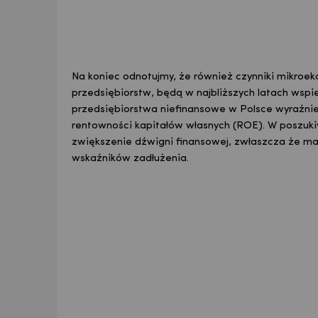
Na koniec odnotujmy, że również czynniki mikroe
przedsiębiorstw, będą w najbliższych latach wspie
przedsiębiorstwa niefinansowe w Polsce wyraźnie
rentowności kapitałów własnych (ROE). W poszu
zwiększenie dźwigni finansowej, zwłaszcza że m
wskaźników zadłużenia.