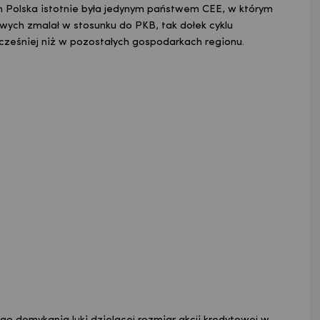
h Polska istotnie była jedynym państwem CEE, w którym
wych zmalał w stosunku do PKB, tak dołek cyklu
ześniej niż w pozostałych gospodarkach regionu.