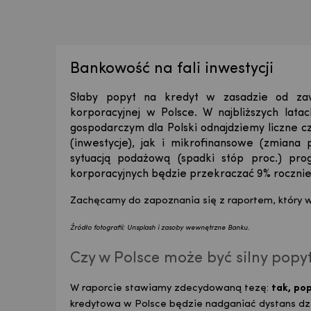
Bankowość na fali inwestycji
Słaby popyt na kredyt w zasadzie od za
korporacyjnej w Polsce. W najbliższych lata
gospodarczym dla Polski odnajdziemy liczne 
(inwestycje), jak i mikrofinansowe (zmiana 
sytuacją podażową (spadki stóp proc.) pr
korporacyjnych będzie przekraczać 9% rocznie
Zachęcamy do zapoznania się z raportem, który 
Źródło fotografii: Unsplash i zasoby wewnętrzne Banku.
Czy w Polsce może być silny popyt
W raporcie stawiamy zdecydowaną tezę:
tak, pop
kredytowa w Polsce będzie nadganiać dystans dzi