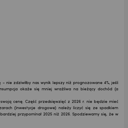
 – nie zdziwiłby nas wynik lepszy niż prognozowane 4%, jeśli
 konsumpcja okaże się mniej wrażliwa na bieżący dochód (a
swoją cenę. Część przedsięwzięć z 2026 r. nie będzie mieć
zarach (inwestycje drogowe) należy liczyć się ze spadkiem
e bardziej przypominał 2025 niż 2026. Spodziewamy się, że w