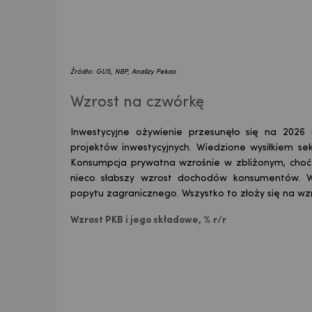
Źródło: GUS, NBP, Analizy Pekao
Wzrost na czwórkę
Inwestycyjne ożywienie przesunęło się na 2026 r
projektów inwestycyjnych. Wiedzione wysiłkiem sek
Konsumpcja prywatna wzrośnie w zbliżonym, choć 
nieco słabszy wzrost dochodów konsumentów. Wr
popytu zagranicznego. Wszystko to złoży się na wz
Wzrost PKB i jego składowe, % r/r