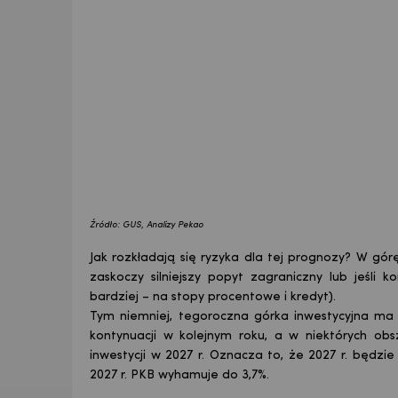
Źródło: GUS, Analizy Pekao
Jak rozkładają się ryzyka dla tej prognozy? W górę
zaskoczy silniejszy popyt zagraniczny lub jeśli
bardziej – na stopy procentowe i kredyt).
Tym niemniej, tegoroczna górka inwestycyjna ma 
kontynuacji w kolejnym roku, a w niektórych obs
inwestycji w 2027 r. Oznacza to, że 2027 r. będzi
2027 r. PKB wyhamuje do 3,7%.