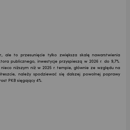
., ale to przesunięcie tylko zwiększa skalę nawarstwienia
tora publicznego, inwestycje przyspieszą w 2026 r. do 9,7%.
nieco niższym niż w 2025 r. tempie, głównie ze względu na
eszcie, należy spodziewać się dalszej powolnej poprawy
rost PKB sięgający 4%.