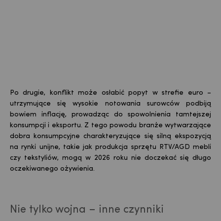
Po drugie, konflikt może osłabić popyt w strefie euro –
utrzymujące się wysokie notowania surowców podbiją
bowiem inflację, prowadząc do spowolnienia tamtejszej
konsumpcji i eksportu. Z tego powodu branże wytwarzające
dobra konsumpcyjne charakteryzujące się silną ekspozycją
na rynki unijne, takie jak produkcja sprzętu RTV/AGD mebli
czy tekstyliów, mogą w 2026 roku nie doczekać się długo
oczekiwanego ożywienia.
Nie tylko wojna – inne czynniki