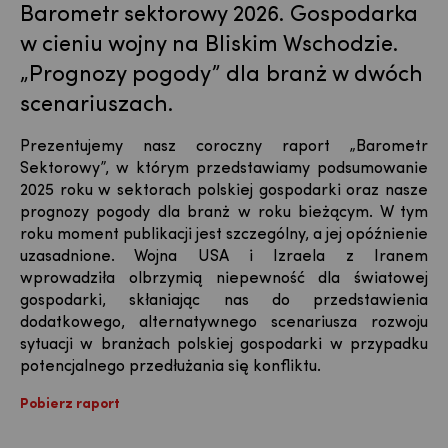
Barometr sektorowy 2026. Gospodarka
w cieniu wojny na Bliskim​ Wschodzie.
„Prognozy pogody” dla branż​ w dwóch
scenariuszach.​
Prezentujemy nasz coroczny raport „Barometr
Sektorowy”, w którym przedstawiamy podsumowanie
2025 roku w sektorach polskiej gospodarki oraz nasze
prognozy pogody dla branż w roku bieżącym. W tym
roku moment publikacji jest szczególny, a jej opóźnienie
uzasadnione. Wojna USA i Izraela z Iranem
wprowadziła olbrzymią niepewność dla światowej
gospodarki, skłaniając nas do przedstawienia
dodatkowego, alternatywnego scenariusza rozwoju
sytuacji w branżach polskiej gospodarki w przypadku
potencjalnego przedłużania się konfliktu.
Pobierz raport