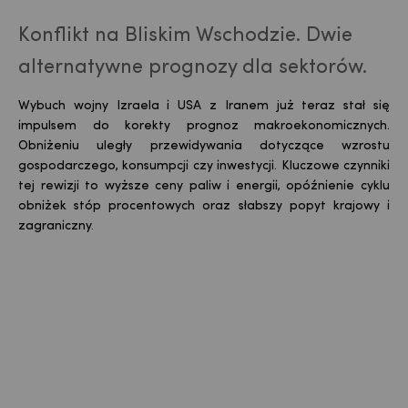
Konflikt na Bliskim Wschodzie. Dwie
alternatywne prognozy dla sektorów.
Wybuch wojny Izraela i USA z Iranem już teraz stał się
impulsem do korekty prognoz makroekonomicznych.
Obniżeniu uległy przewidywania dotyczące wzrostu
gospodarczego, konsumpcji czy inwestycji. Kluczowe czynniki
tej rewizji to wyższe ceny paliw i energii, opóźnienie cyklu
obniżek stóp procentowych oraz słabszy popyt krajowy i
zagraniczny.