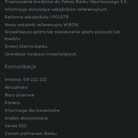
Przenoszenie kredytów do Pekao Banku Hipotecznego S.A.
Informacje dotyczące wskaźników referencyjnych
Reforma wskaźników i POLSTR
Nowy wskaźnik referencyjny WIRON
Wcześniejsza spłata lub zawieszenie spłaty pożyczki lub
kredytu
Śmierć klienta banku
Likwidacja funduszy inwestycyjnych
Komunikacja
Infolinia: 519 222 222
Aktualności
Biuro prasowe
Kariera
Informacje dla inwestorów
Analizy ekonomiczne
Serwis ESG
Zostań partnerem Banku