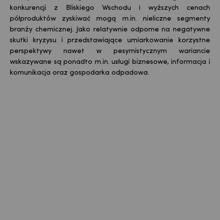
konkurencji z Bliskiego Wschodu i wyższych cenach
półproduktów zyskiwać mogą m.in. nieliczne segmenty
branży chemicznej. Jako relatywnie odporne na negatywne
skutki kryzysu i przedstawiające umiarkowanie korzystne
perspektywy nawet w pesymistycznym wariancie
wskazywane są ponadto m.in. usługi biznesowe, informacja i
komunikacja oraz gospodarka odpadowa.