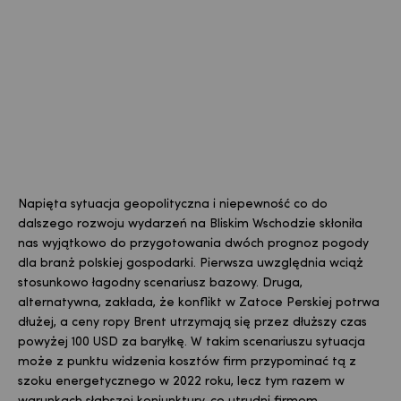
Napięta sytuacja geopolityczna i niepewność co do
dalszego rozwoju wydarzeń na Bliskim Wschodzie skłoniła
nas wyjątkowo do przygotowania dwóch prognoz pogody
dla branż polskiej gospodarki. Pierwsza uwzględnia wciąż
stosunkowo łagodny scenariusz bazowy. Druga,
alternatywna, zakłada, że konflikt w Zatoce Perskiej potrwa
dłużej, a ceny ropy Brent utrzymają się przez dłuższy czas
powyżej 100 USD za baryłkę. W takim scenariuszu sytuacja
może z punktu widzenia kosztów firm przypominać tą z
szoku energetycznego w 2022 roku, lecz tym razem w