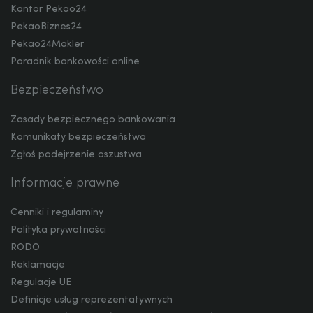
Kantor Pekao24
PekaoBiznes24
Pekao24Makler
MXN
Poradnik bankowości online
Bezpieczeństwo
ZAR
Zasady bezpiecznego bankowania
Komunikaty bezpieczeństwa
Zgłoś podejrzenie oszustwa
CNY
Informacje prawne
Cenniki i regulaminy
Polityka prywatności
RODO
Reklamacje
Regulacje UE
Definicje usług reprezentatywnych