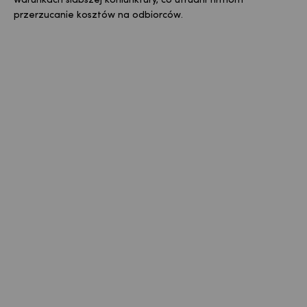
warunkach słabszej koniunktury, co utrudni firmom
przerzucanie kosztów na odbiorców.