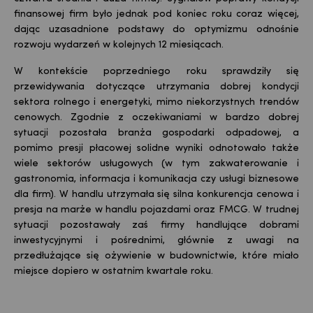
finansowej firm było jednak pod koniec roku coraz więcej,
dając uzasadnione podstawy do optymizmu odnośnie
rozwoju wydarzeń w kolejnych 12 miesiącach.
W kontekście poprzedniego roku sprawdziły się
przewidywania dotyczące utrzymania dobrej kondycji
sektora rolnego i energetyki, mimo niekorzystnych trendów
cenowych. Zgodnie z oczekiwaniami w bardzo dobrej
sytuacji pozostała branża gospodarki odpadowej, a
pomimo presji płacowej solidne wyniki odnotowało także
wiele sektorów usługowych (w tym zakwaterowanie i
gastronomia, informacja i komunikacja czy usługi biznesowe
dla firm). W handlu utrzymała się silna konkurencja cenowa i
presja na marże w handlu pojazdami oraz FMCG. W trudnej
sytuacji pozostawały zaś firmy handlujące dobrami
inwestycyjnymi i pośrednimi, głównie z uwagi na
przedłużające się ożywienie w budownictwie, które miało
miejsce dopiero w ostatnim kwartale roku.