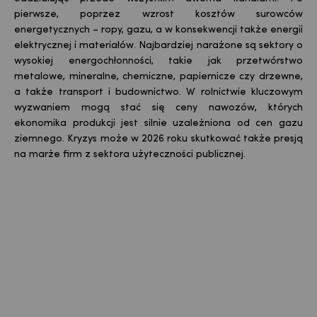
pierwsze, poprzez wzrost kosztów surowców
energetycznych – ropy, gazu, a w konsekwencji także energii
elektrycznej i materiałów. Najbardziej narażone są sektory o
wysokiej energochłonności, takie jak przetwórstwo
metalowe, mineralne, chemiczne, papiernicze czy drzewne,
a także transport i budownictwo. W rolnictwie kluczowym
wyzwaniem mogą stać się ceny nawozów, których
ekonomika produkcji jest silnie uzależniona od cen gazu
ziemnego. Kryzys może w 2026 roku skutkować także presją
na marże firm z sektora użyteczności publicznej.