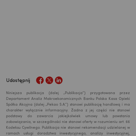
Udostępnij
Niniejsza publikacja (dalej „Publikacja”) przygotowana przez
Departament Analiz Makroekonomicznych Banku Polska Kasa Opieki
Spółka Akcyjna (dalej „Pekao S.A.”) stanowi publikację handlową i ma
charakter wyłącznie informacyjny. Żadna z jej części nie stanowi
podstawy do zawarcia jakiejkolwiek umowy lub powstania
zobowiązania, w szczególności nie stanowi oferty w rozumieniu art. 66
Kodeksu Cywilnego. Publikacja nie stanowi rekomendacji udzielanej w
ramach usługi doradztwa inwestycyjnego, analizy inwestycyjnej,