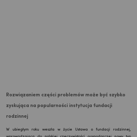
Rozwiązaniem części problemów może być szybko
zyskująca na popularności instytucja fundacji
rodzinnej
W ubiegłym roku weszła w życie Ustawa o fundacji rodzinnej,
wprowadzająca do polskiej rzeczywistości gospodarczej nowy typ