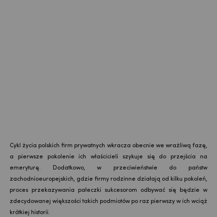
Cykl życia polskich firm prywatnych wkracza obecnie we wrażliwą fazę,
a pierwsze pokolenie ich właścicieli szykuje się do przejścia na
emeryturę. Dodatkowo, w przeciwieństwie do państw
zachodnioeuropejskich, gdzie firmy rodzinne działają od kilku pokoleń,
proces przekazywania pałeczki sukcesorom odbywać się będzie w
zdecydowanej większości takich podmiotów po raz pierwszy w ich wciąż
krótkiej historii.