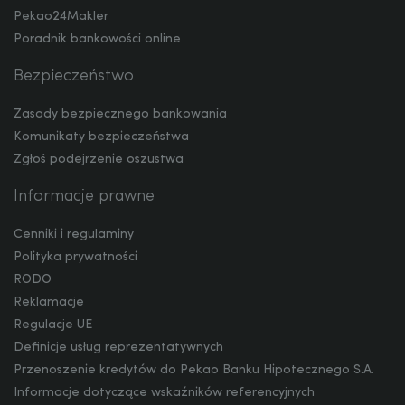
Pekao24Makler
MXN
Poradnik bankowości online
Bezpieczeństwo
ZAR
Zasady bezpiecznego bankowania
Komunikaty bezpieczeństwa
Zgłoś podejrzenie oszustwa
CNY
Informacje prawne
Cenniki i regulaminy
Polityka prywatności
RODO
Reklamacje
Regulacje UE
Definicje usług reprezentatywnych
Przenoszenie kredytów do Pekao Banku Hipotecznego S.A.
Informacje dotyczące wskaźników referencyjnych