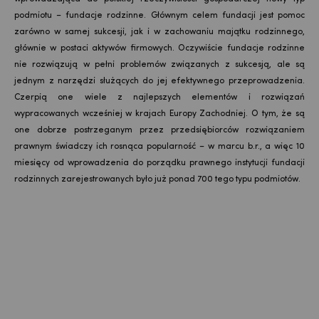
podmiotu – fundacje rodzinne. Głównym celem fundacji jest pomoc
zarówno w samej sukcesji, jak i w zachowaniu majątku rodzinnego,
głównie w postaci aktywów firmowych. Oczywiście fundacje rodzinne
nie rozwiązują w pełni problemów związanych z sukcesją, ale są
jednym z narzędzi służących do jej efektywnego przeprowadzenia.
Czerpią one wiele z najlepszych elementów i rozwiązań
wypracowanych wcześniej w krajach Europy Zachodniej. O tym, że są
one dobrze postrzeganym przez przedsiębiorców rozwiązaniem
prawnym świadczy ich rosnąca popularność – w marcu b.r., a więc 10
miesięcy od wprowadzenia do porządku prawnego instytucji fundacji
rodzinnych zarejestrowanych było już ponad 700 tego typu podmiotów.