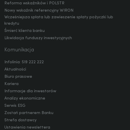
Reforma wskaźników i POLSTR
Nowy wskaźnik referencyjny WIRON
Wcześniejsza spłata lub zawieszenie spłaty pożyczki lub
kredytu
Śmierć klienta banku
Likwidacja funduszy inwestycyjnych
Komunikacja
Infolinia: 519 222 222
Aktualności
Biuro prasowe
Kariera
Informacje dla inwestorów
Analizy ekonomiczne
Serwis ESG
Zostań partnerem Banku
Strefa dostawcy
Ustawienia newslettera