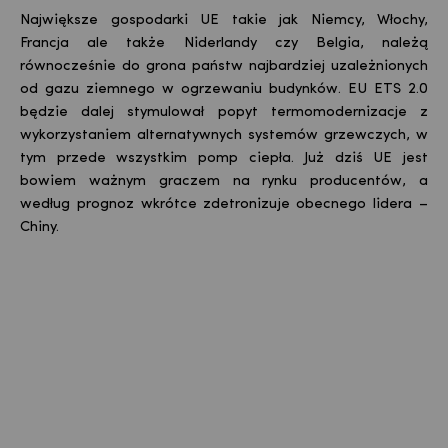
Największe gospodarki UE takie jak Niemcy, Włochy,
Francja ale także Niderlandy czy Belgia, należą
równocześnie do grona państw najbardziej uzależnionych
od gazu ziemnego w ogrzewaniu budynków. EU ETS 2.0
będzie dalej stymulował popyt termomodernizacje z
wykorzystaniem alternatywnych systemów grzewczych, w
tym przede wszystkim pomp ciepła. Już dziś UE jest
bowiem ważnym graczem na rynku producentów, a
według prognoz wkrótce zdetronizuje obecnego lidera –
Chiny.