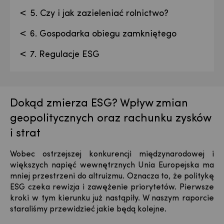
5. Czy i jak zazieleniać rolnictwo?
6. Gospodarka obiegu zamkniętego
7. Regulacje ESG
Dokąd zmierza ESG? Wpływ zmian
geopolitycznych oraz rachunku zysków
i strat
Wobec ostrzejszej konkurencji międzynarodowej i
większych napięć wewnętrznych Unia Europejska ma
mniej przestrzeni do altruizmu. Oznacza to, że politykę
ESG czeka rewizja i zawężenie priorytetów. Pierwsze
kroki w tym kierunku już nastąpiły. W naszym raporcie
staraliśmy przewidzieć jakie będą kolejne.