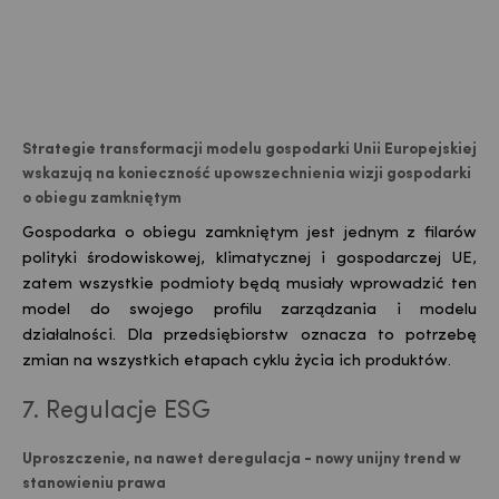
Strategie transformacji modelu gospodarki Unii Europejskiej
wskazują na konieczność upowszechnienia wizji gospodarki
o obiegu zamkniętym
Gospodarka o obiegu zamkniętym jest jednym z filarów
polityki środowiskowej, klimatycznej i gospodarczej UE,
zatem wszystkie podmioty będą musiały wprowadzić ten
model do swojego profilu zarządzania i modelu
działalności. Dla przedsiębiorstw oznacza to potrzebę
zmian na wszystkich etapach cyklu życia ich produktów.
7. Regulacje ESG
Uproszczenie, na nawet deregulacja - nowy unijny trend w
stanowieniu prawa