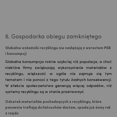
6. Gospodarka obiegu zamkniętego
Globalne wskaźniki recyklingu nie nadążają z wzrostem PKB
i konsumpcji
Globalna konsumpcja rośnie szybciej niż populacja, a choć
niektóre firmy zwiększają wykorzystanie materiałów z
recyklingu, większość w ogóle nie zajmuje się tym
tematem i nie ponosi z tego tytułu żadnych konsekwencji.
W efekcie społeczeństwa generują więcej odpadów, niż
systemy recyklingu są w stanie przetworzyć.
Odsetek materiałów pochodzących z recyklingu, które
ponownie trafiają do łańcuchów dostaw, spada już ósmy rok
z rzędu