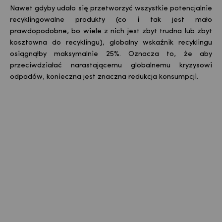
Nawet gdyby udało się przetworzyć wszystkie potencjalnie
recyklingowalne
produkty (co i tak jest mało
prawdopodobne, bo wiele z nich jest zbyt trudna lub zbyt
kosztowna do recyklingu), globalny wskaźnik recyklingu
osiągnąłby maksymalnie 25%. Oznacza to, że aby
przeciwdziałać narastającemu globalnemu kryzysowi
odpadów, konieczna jest znaczna redukcja konsumpcji.