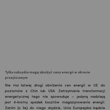
Tylko subsydia mogą obniżyć ceny energii w okresie
przejściowym
Nie ma łatwej drogi obniżenia cen energii w UE do
poziomów z Chin lub USA. Zatrzymanie transformacji
energetycznej tego nie spowoduje – jedyną nadzieją
jest 4-krotny spadek kosztów magazynowania energii.
Zanim (o ile) do niego dojdzie, Unia Europejska będzie