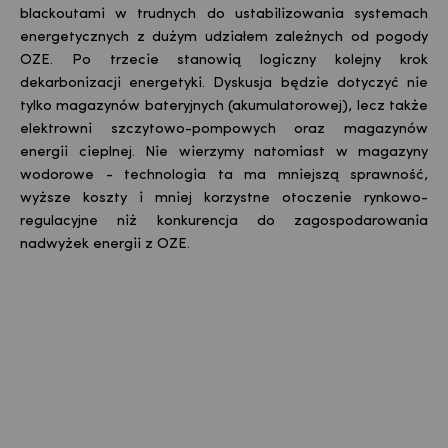
blackoutami
w trudnych do ustabilizowania systemach
energetycznych z dużym udziałem zależnych od pogody
OZE. Po trzecie stanowią logiczny kolejny krok
dekarbonizacji energetyki. Dyskusja będzie dotyczyć nie
tylko magazynów bateryjnych (akumulatorowej), lecz także
elektrowni szczytowo-pompowych oraz magazynów
energii cieplnej. Nie wierzymy natomiast w magazyny
wodorowe - technologia ta ma mniejszą sprawność,
wyższe koszty i mniej korzystne otoczenie rynkowo-
regulacyjne niż konkurencja do zagospodarowania
nadwyżek energii z OZE.