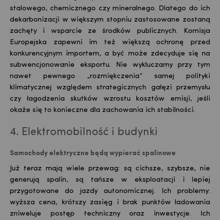
stalowego, chemicznego czy mineralnego. Dlatego do ich
dekarbonizacji w większym stopniu zastosowane zostaną
zachęty i wsparcie ze środków publicznych. Komisja
Europejska zapewni im też większą ochronę przed
konkurencyjnym importem, a być może zdecyduje się na
subwencjonowanie eksportu. Nie wykluczamy przy tym
nawet pewnego „rozmiękczenia” samej polityki
klimatycznej względem strategicznych gałęzi przemysłu
czy łagodzenia skutków wzrostu kosztów emisji, jeśli
okaże się to konieczne dla zachowania ich stabilności.
4. Elektromobilność i budynki
Samochody elektryczne będą wypierać spalinowe
Już teraz mają wiele przewag: są cichsze, szybsze, nie
generują spalin, są tańsze w eksploatacji i lepiej
przygotowane do jazdy autonomicznej. Ich problemy:
wyższa cena, krótszy zasięg i brak punktów ładowania
zniweluje postęp techniczny oraz inwestycje. Ich