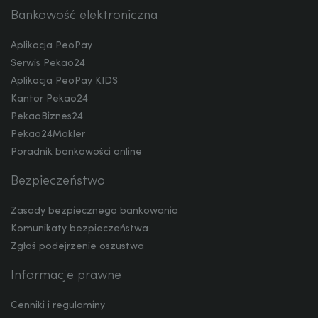
Bankowość elektroniczna
TRY
Aplikacja PeoPay
Serwis Pekao24
ILS
Aplikacja PeoPay KIDS
Kantor Pekao24
PekaoBiznes24
Pekao24Makler
MXN
Poradnik bankowości online
Bezpieczeństwo
ZAR
Zasady bezpiecznego bankowania
Komunikaty bezpieczeństwa
Zgłoś podejrzenie oszustwa
CNY
Informacje prawne
Cenniki i regulaminy