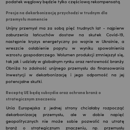
podatek węglowy będzie tylko częściową rekompensatą.
Presja na dekarbonizację przychodzi w trudnym dla
przemysłu momencie
Unijny przemysł ma za sobą pięć trudnych lat - najpierw
zaburzenia łańcuchów dostaw na skutek Covid-19,
następnie kryzys energetyczny po wojnie w Ukrainie, a
wreszcie osłabienie popytu w wyniku spowolnienia
wzrostu gospodarczego. Wolumen produkcji zmniejszył się,
tak jak i udziały w globalnym rynku oraz rentowność branży.
Obniża to zdolność unijnego przemysłu do finansowania
inwestycji w dekarbonizację i jego odporność na jej
potencjalne skutki.
Receptą UE będą subsydia oraz ochrona branż o
strategicznym znaczeniu
Unia Europejska z jednej strony chciałaby rozpocząć
dekarbonizację przemysłu, ale w dobie napięć
geopolitycznych nie może sobie pozwolić na utratę
branż o strategicznym znaczeniu, np. przemysłu