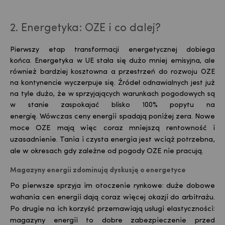
2. Energetyka: OZE i co dalej?
Pierwszy etap transformacji energetycznej dobiega
końca.
Energetyka w UE stała się dużo mniej emisyjna, ale
również bardziej kosztowna a przestrzeń do rozwoju OZE
na kontynencie wyczerpuje się. Źródeł odnawialnych jest już
na tyle dużo, że w sprzyjających warunkach pogodowych są
w stanie zaspokajać blisko 100% popytu na
energię.
Wówczas ceny energii spadają poniżej zera. Nowe
moce OZE mają więc coraz mniejszą rentowność i
uzasadnienie. Tania i czysta energia jest wciąż potrzebna,
ale w okresach gdy zależne od pogody OZE nie pracują.
Magazyny energii zdominują dyskusję o energetyce
Po pierwsze sprzyja im otoczenie rynkowe: duże dobowe
wahania cen energii dają coraz więcej okazji do arbitrażu.
Po drugie na ich korzyść przemawiają usługi elastyczności:
magazyny energii to dobre zabezpieczenie przed