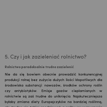
5. Czy i jak zazieleniać rolnictwo?
Rolnictwo paradoksalnie trudno zazielenić
Nie da się bowiem obecnie prowadzić konkurencyjnej
produkcji rolnej bez zużycia dużych ilości kłopotliwych dla
środowiska substancji: nawozów, środków ochrony roślin
czy antybiotyków. Emisje gazów cieplarnianych w
rolnictwie są zaś trudne do uniknięcia. Najskuteczniejsza
byłaby zmiana diety Europejczyków na bardziej roślinną,