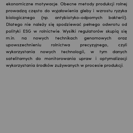
ekonomiczne motywacje. Obecne metody produkcji rolnej
prowadzą często do wyjałowienia gleby i wzrostu ryzyka
biologicznego (np.
antybiotyko
-odpornych bakterii).
Dlatego nie należy się spodziewać pełnego odwrotu od
polityki ESG w rolnictwie. Wysiłki regulatorów skupią się
m.in. na nowych technikach genomowych oraz
upowszechnieniu rolnictwa precyzyjnego, czyli
wykorzystania nowych technologii, w tym danych
satelitarnych do monitorowania upraw i optymalizacji
wykorzystania środków zużywanych w procesie produkcji.