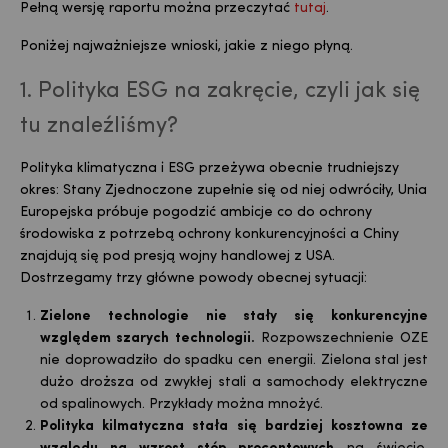
Pełną wersję raportu można przeczytać
tutaj
.
Poniżej najważniejsze wnioski, jakie z niego płyną.
1. Polityka ESG na zakręcie, czyli jak się
tu znaleźliśmy?
Polityka klimatyczna i ESG przeżywa obecnie trudniejszy
okres: Stany Zjednoczone zupełnie się od niej odwróciły, Unia
Europejska próbuje pogodzić ambicje co do ochrony
środowiska z potrzebą ochrony konkurencyjności a Chiny
znajdują się pod presją wojny handlowej z USA.
Dostrzegamy trzy główne powody obecnej sytuacji:
Zielone technologie nie stały się konkurencyjne
względem szarych technologii.
Rozpowszechnienie OZE
nie doprowadziło do spadku cen energii. Zielona stal jest
dużo droższa od zwykłej stali a samochody elektryczne
od spalinowych. Przykłady można mnożyć.
Polityka kilmatyczna stała się bardziej kosztowna ze