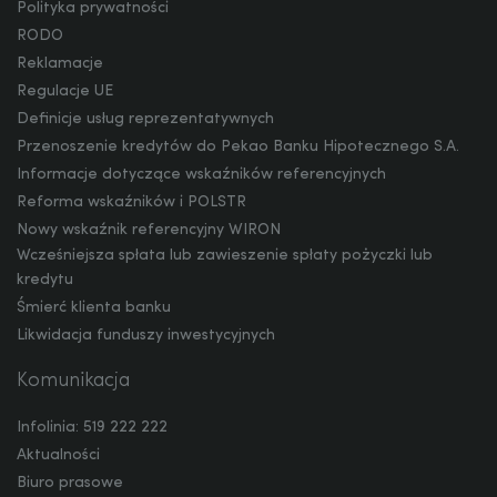
Polityka prywatności
RODO
Reklamacje
Regulacje UE
Definicje usług reprezentatywnych
Przenoszenie kredytów do Pekao Banku Hipotecznego S.A.
Informacje dotyczące wskaźników referencyjnych
Reforma wskaźników i POLSTR
Nowy wskaźnik referencyjny WIRON
Wcześniejsza spłata lub zawieszenie spłaty pożyczki lub
kredytu
Śmierć klienta banku
Likwidacja funduszy inwestycyjnych
Komunikacja
Infolinia: 519 222 222
Aktualności
Biuro prasowe