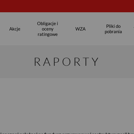
Obligacje i
Pliki do
Akcje
oceny
WZA
pobrania
ratingowe
RAPORTY