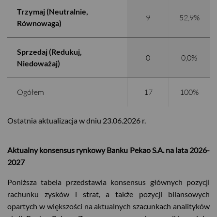
Trzymaj (Neutralnie,
9
52,9%
Równowaga)
Sprzedaj (Redukuj,
0
0,0%
Niedoważaj)
Ogółem
17
100%
Ostatnia aktualizacja w dniu 23.06.2026 r.
Aktualny konsensus rynkowy Banku Pekao S.A. na lata 2026-
2027
Poniższa tabela przedstawia konsensus głównych pozycji
rachunku zysków i strat, a także pozycji bilansowych
opartych w większości na aktualnych szacunkach analityków