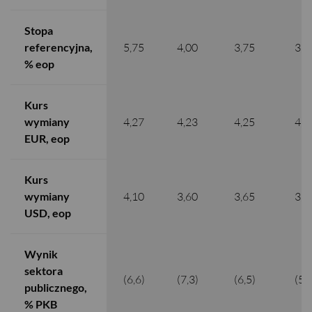
Stopa
referencyjna,
5,75
4,00
3,75
3,2
% eop
Kurs
wymiany
4,27
4,23
4,25
4,2
EUR, eop
Kurs
wymiany
4,10
3,60
3,65
3,5
USD, eop
Wynik
sektora
(6,6)
(7,3)
(6,5)
(5,9
publicznego,
% PKB