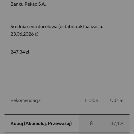
Banku Pekao S.A.
Średnia cena docelowa (ostatnia aktualizacja:
23.06.2026 r.)
247,34 zł
Rekomendacja
Liczba
Udział
Kupuj (Akumuluj, Przeważaj)
8
47,1%