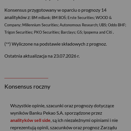
Konsensus przygotowany w oparciu o prognozy 14
analityków z:
BM mBank; BM BOŚ; Erste Securities; WOOD &
Company; Millennium Securities; Autonomous Research; UBS; Oddo BHF;
.
Trigon Securities; PKO Securities; Barclays; GS; Ipopema and Citi
(**) Wyliczone na podstawie składowych z prognoz.
Ostatnia aktualizacja na 23.07.2026 r.
Konsensus roczny
Wszystkie opinie, szacunki oraz prognozy dotyczące
wyników Banku Pekao S.A. sporządzone przez
analityków sell side
, są ich niezależnymi opiniami i nie
reprezentują opinii, szacunków oraz prognoz Zarządu