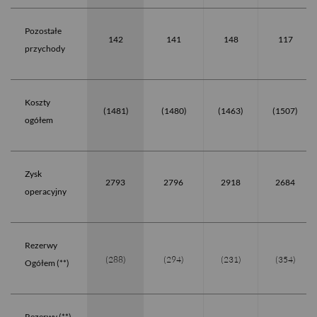
Pozostałe
142
141
148
117
przychody
Koszty
(1481)
(1480)
(1463)
(1507)
ogółem
Zysk
2793
2796
2918
2684
operacyjny
Rezerwy
(288)
(294)
(231)
(354)
Ogółem (**)
Rezerwy (**)