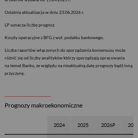
Ostatnia aktualizacja w dniu 23.06.2026 r.
LP oznacza liczbę prognoz.
Koszty operacyjne z BFG z wył. podatku bankowego.
Liczba raportów włączonych do sporządzenia konsensusu może
różnić się od liczby analityków którzy sporządzają opracowania
na temat Banku, ze względu na nieaktualną datę prognozy bądź inną
przyczynę.
Prognozy makroekonomiczne
2024
2025
2026P
202