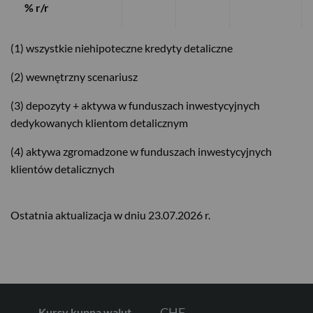
% r/r
(1) wszystkie niehipoteczne kredyty detaliczne
(2) wewnętrzny scenariusz
(3) depozyty + aktywa w funduszach inwestycyjnych
dedykowanych klientom detalicznym
USD
(4) aktywa zgromadzone w funduszach inwestycyjnych
klientów detalicznych
EUR
Ostatnia aktualizacja w dniu 23.07.2026 r.
GBP
CHF
Kursy kupna walut