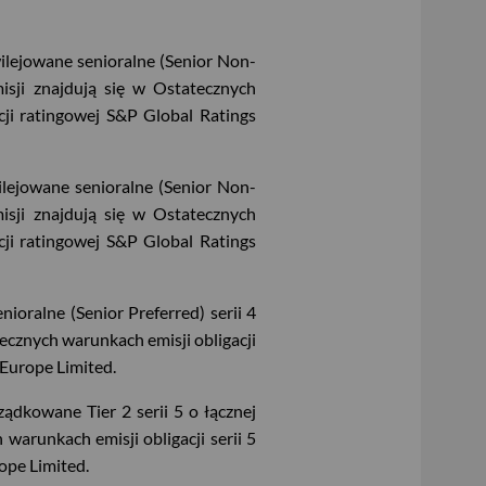
lejowane senioralne (Senior Non-
isji znajdują się w Ostatecznych
ncji ratingowej S&P Global Ratings
ejowane senioralne (Senior Non-
isji znajdują się w Ostatecznych
ncji ratingowej S&P Global Ratings
oralne (Senior Preferred) serii 4
ecznych warunkach emisji obligacji
s Europe Limited.
dkowane Tier 2 serii 5 o łącznej
warunkach emisji obligacji serii 5
rope Limited.