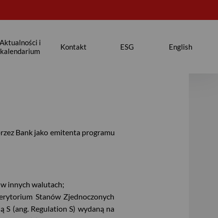
Aktualności i
Kontakt
ESG
English
kalendarium
przez Bank jako emitenta programu
w innych walutach;
erytorium Stanów Zjednoczonych
ą S (ang. Regulation S) wydaną na