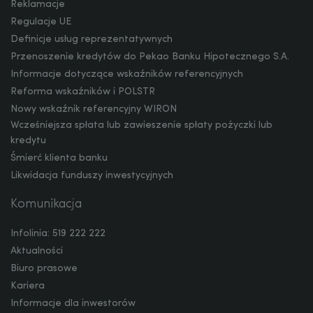
Reklamacje
Regulacje UE
Definicje usług reprezentatywnych
Przenoszenie kredytów do Pekao Banku Hipotecznego S.A.
Informacje dotyczące wskaźników referencyjnych
Reforma wskaźników i POLSTR
Nowy wskaźnik referencyjny WIRON
Wcześniejsza spłata lub zawieszenie spłaty pożyczki lub
kredytu
Śmierć klienta banku
Likwidacja funduszy inwestycyjnych
Komunikacja
Infolinia: 519 222 222
Aktualności
Biuro prasowe
Kariera
Informacje dla inwestorów