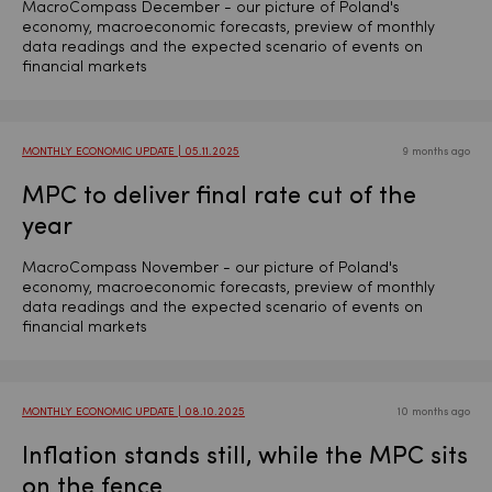
MacroCompass December - our picture of Poland's
economy, macroeconomic forecasts, preview of monthly
data readings and the expected scenario of events on
financial markets
MONTHLY ECONOMIC UPDATE | 05.11.2025
9 months ago
MPC to deliver final rate cut of the
year
MacroCompass November - our picture of Poland's
economy, macroeconomic forecasts, preview of monthly
data readings and the expected scenario of events on
financial markets
MONTHLY ECONOMIC UPDATE | 08.10.2025
10 months ago
Inflation stands still, while the MPC sits
on the fence