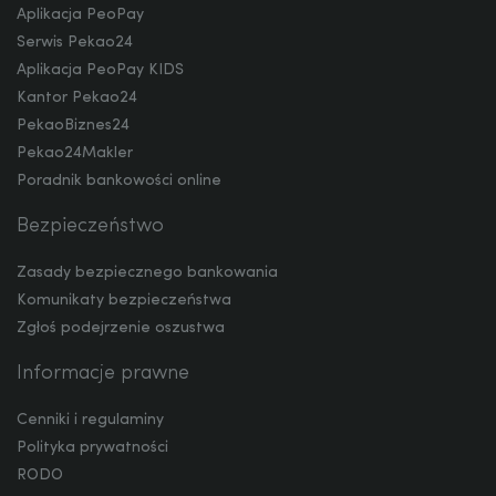
Aplikacja PeoPay
Serwis Pekao24
Aplikacja PeoPay KIDS
ILS
Kantor Pekao24
PekaoBiznes24
Pekao24Makler
MXN
Poradnik bankowości online
Bezpieczeństwo
ZAR
Zasady bezpiecznego bankowania
Komunikaty bezpieczeństwa
Zgłoś podejrzenie oszustwa
CNY
Informacje prawne
Cenniki i regulaminy
Polityka prywatności
RODO