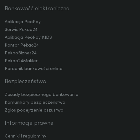
Bankowość elektroniczna
RON
Aplikacja PeoPay
Serwis Pekao24
TRY
Aplikacja PeoPay KIDS
Kantor Pekao24
PekaoBiznes24
Pekao24Makler
ILS
Poradnik bankowości online
Bezpieczeństwo
MXN
Zasady bezpiecznego bankowania
Komunikaty bezpieczeństwa
Zgłoś podejrzenie oszustwa
ZAR
Informacje prawne
Cenniki i regulaminy