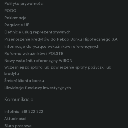
CNY
Polityka prywatności
RODO
Reklamacje
Regulacje UE
Definicje usług reprezentatywnych
Przenoszenie kredytów do Pekao Banku Hipotecznego S.A.
Informacje dotyczące wskaźników referencyjnych
Reforma wskaźników i POLSTR
Nowy wskaźnik referencyjny WIRON
Wcześniejsza spłata lub zawieszenie spłaty pożyczki lub
kredytu
Śmierć klienta banku
Likwidacja funduszy inwestycyjnych
Komunikacja
Infolinia: 519 222 222
Aktualności
Biuro prasowe